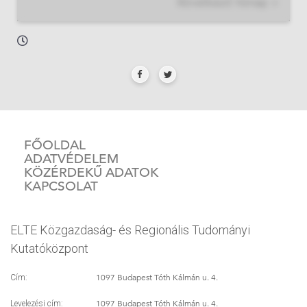
Következő hónap >
FŐOLDAL
ADATVÉDELEM
KÖZÉRDEKŰ ADATOK
KAPCSOLAT
ELTE Közgazdaság- és Regionális Tudományi
Kutatóközpont
1097 Budapest Tóth Kálmán u. 4.
Cím:
1097 Budapest Tóth Kálmán u. 4.
Levelezési cím: