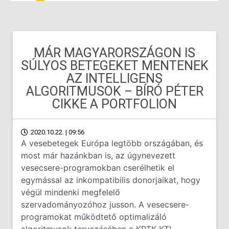
MÁR MAGYARORSZÁGON IS
SÚLYOS BETEGEKET MENTENEK
AZ INTELLIGENS
ALGORITMUSOK – BÍRÓ PÉTER
CIKKE A PORTFOLION
2020.10.22. | 09:56
A vesebetegek Európa legtöbb országában, és
most már hazánkban is, az úgynevezett
vesecsere-programokban cserélhetik el
egymással az inkompatibilis donorjaikat, hogy
végül mindenki megfelelő
szervadományozóhoz jusson. A vesecsere-
programokat működtető optimalizáló