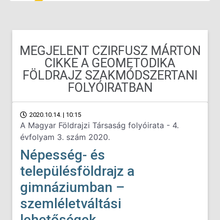
MEGJELENT CZIRFUSZ MÁRTON
CIKKE A GEOMETODIKA
FÖLDRAJZ SZAKMÓDSZERTANI
FOLYÓIRATBAN
2020.10.14. | 10:15
A Magyar Földrajzi Társaság folyóirata - 4.
évfolyam 3. szám 2020.
Népesség- és
településföldrajz a
gimnáziumban –
szemléletváltási
lehetőségek