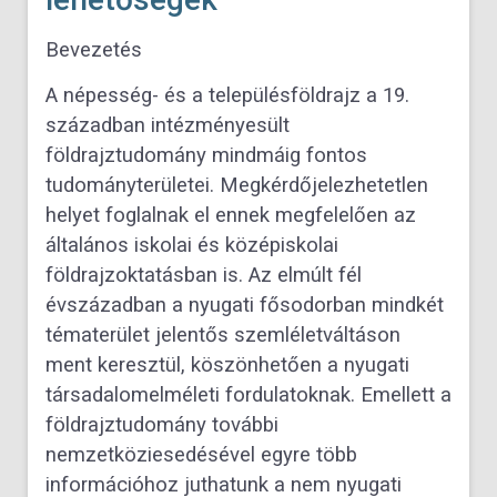
Bevezetés
A népesség- és a településföldrajz a 19.
században intézményesült
földrajztudomány mindmáig fontos
tudományterületei. Megkérdőjelezhetetlen
helyet foglalnak el ennek megfelelően az
általános iskolai és középiskolai
földrajzoktatásban is. Az elmúlt fél
évszázadban a nyugati fősodorban mindkét
tématerület jelentős szemléletváltáson
ment keresztül, köszönhetően a nyugati
társadalomelméleti fordulatoknak. Emellett a
földrajztudomány további
nemzetköziesedésével egyre több
információhoz juthatunk a nem nyugati