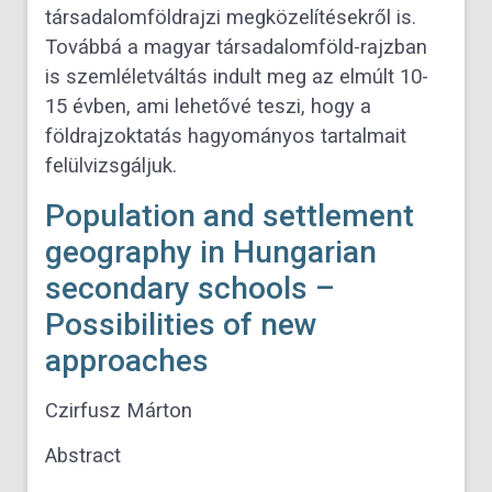
társadalomföldrajzi megközelítésekről is.
Továbbá a magyar társadalomföld-rajzban
is szemléletváltás indult meg az elmúlt 10-
15 évben, ami lehetővé teszi, hogy a
földrajzoktatás hagyományos tartalmait
felülvizsgáljuk.
Population and settlement
geography in Hungarian
secondary schools –
Possibilities of new
approaches
Czirfusz Márton
Abstract