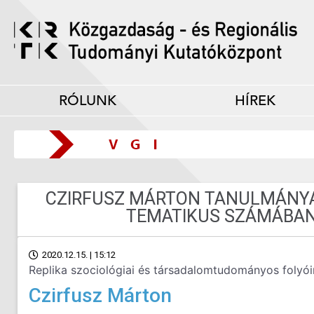
RÓLUNK
HÍREK
CZIRFUSZ MÁRTON TANULMÁNYA 
TEMATIKUS SZÁMÁBAN
2020.12.15. | 15:12
Replika szociológiai és társadalomtudományos folyóir
Czirfusz Márton