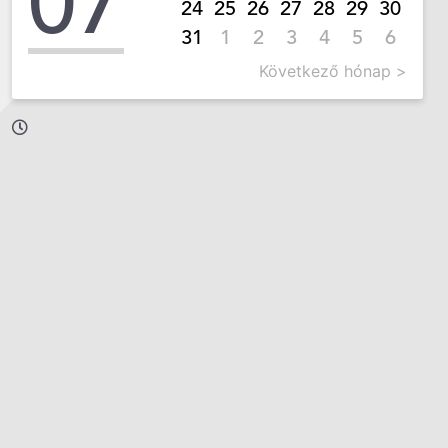
07
24
25
26
27
28
29
30
31
1
2
3
4
5
6
Következő hónap >