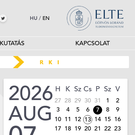
HU
/
EN
KUTATÁS
KAPCSOLAT
2026
H
K
Sz
Cs
P
Sz
V
27
28
29
30
31
1
2
AUG
3
4
5
6
8
9
7
10
11
12
14
15
16
13
17
18
19
20
21
22
23