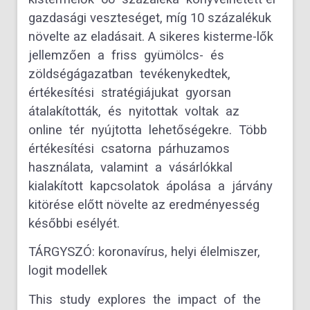
gazdasági veszteséget, míg 10 százalékuk
növelte az eladásait. A sikeres kisterme-lők
jellemzően a friss gyümölcs- és
zöldségágazatban tevékenykedtek,
értékesítési stratégiájukat gyorsan
átalakították, és nyitottak voltak az
online tér nyújtotta lehetőségekre. Több
értékesítési csatorna párhuzamos
használata, valamint a vásárlókkal
kialakított kapcsolatok ápolása a járvány
kitörése előtt növelte az eredményesség
későbbi esélyét.
TÁRGYSZÓ: koronavírus, helyi élelmiszer,
logit modellek
This study explores the impact of the