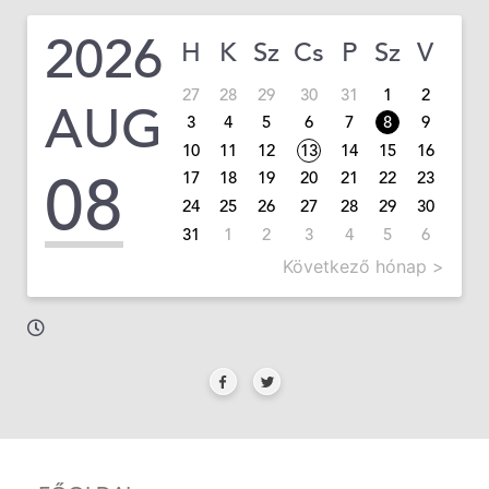
2026
H
K
Sz
Cs
P
Sz
V
27
28
29
30
31
1
2
AUG
3
4
5
6
7
8
9
10
11
12
13
14
15
16
08
17
18
19
20
21
22
23
24
25
26
27
28
29
30
31
1
2
3
4
5
6
Következő hónap >