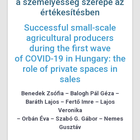
a személyesség szerepe az
értékesítésben
Successful small-scale
agricultural producers
during the first wave
of COVID-19 in Hungary: the
role of private spaces in
sales
Benedek Zsófia – Balogh Pál Géza –
Baráth Lajos – Fertő Imre – Lajos
Veronika
– Orbán Éva – Szabó G. Gábor – Nemes
Gusztáv