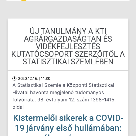
ÚJ TANULMÁNY A KTI
AGRÁRGAZDASÁGTAN ÉS
VIDÉKFEJLESZTÉS
KUTATÓCSOPORT SZERZŐITŐL A
STATISZTIKAI SZEMLÉBEN
2020.12.16. | 11:30
A Statisztikai Szemle a Központi Statisztikai
Hivatal havonta megjelenő tudományos
folyóirata. 98. évfolyam 12. szám 1398–1415.
oldal
Kistermelői sikerek a COVID-
19 járvány első hullámában: