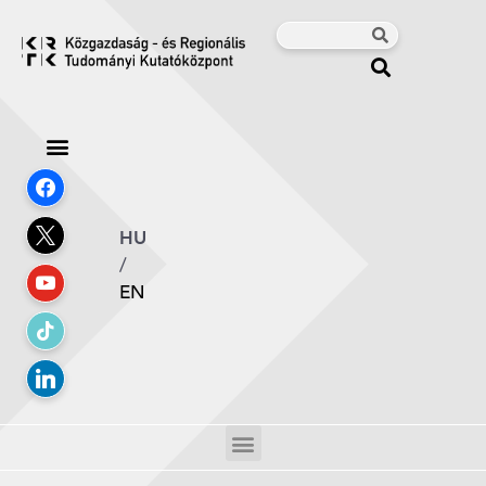
HU
/
EN