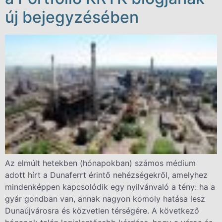
új bejegyzésében
Az elmúlt hetekben (hónapokban) számos médium
adott hírt a Dunaferrt érintő nehézségekről, amelyhez
mindenképpen kapcsolódik egy nyilvánvaló a tény: ha a
gyár gondban van, annak nagyon komoly hatása lesz
Dunaújvárosra és közvetlen térségére. A következő