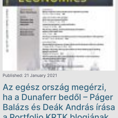
Published: 21 January 2021
Az egész ország megérzi,
ha a Dunaferr bedől – Páger
Balázs és Deák András írása
a Portfolio KRTK blogjának