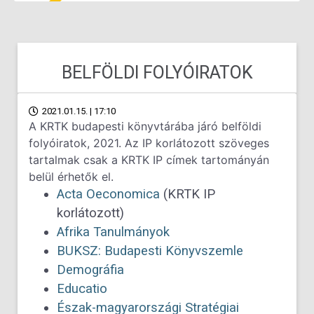
BELFÖLDI FOLYÓIRATOK
2021.01.15. | 17:10
A KRTK budapesti könyvtárába járó belföldi
folyóiratok, 2021. Az IP korlátozott szöveges
tartalmak csak a KRTK IP címek tartományán
belül érhetők el.
Acta Oeconomica
(KRTK IP
korlátozott)
Afrika Tanulmányok
BUKSZ: Budapesti Könyvszemle
Demográfia
Educatio
Észak-magyarországi Stratégiai