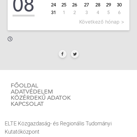
08
24
25
26
27
28
29
30
31
1
2
3
4
5
6
Következő hónap >
FŐOLDAL
ADATVÉDELEM
KÖZÉRDEKŰ ADATOK
KAPCSOLAT
ELTE Közgazdaság- és Regionális Tudományi
Kutatóközpont