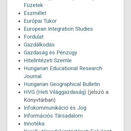
Füzetek
Eszmélet
Európai Tükör
European Integration Studies
Fordulat
Gazdálkodás
Gazdaság és Pénzügy
Hitelintézeti Szemle
Hungarian Educational Research
Journal
Hungarian Geographical Bulletin
HVG (Heti Világgazdaság)
(jelszó a
Könyvtárban)
Infokommunikáció és Jog
Információs Társadalom
Innotéka