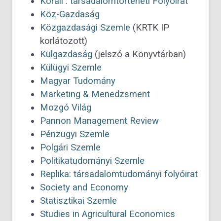
Korall : társadalomtörténeti Folyóirat
Köz-Gazdaság
Közgazdasági Szemle
(KRTK IP
korlátozott)
Külgazdaság
(jelszó a Könyvtárban)
Külügyi Szemle
Magyar Tudomány
Marketing & Menedzsment
Mozgó Világ
Pannon Management Review
Pénzügyi Szemle
Polgári Szemle
Politikatudományi Szemle
Replika: társadalomtudományi folyóirat
Society and Economy
Statisztikai Szemle
Studies in Agricultural Economics