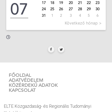
07
17
18
19
20
21
22
23
24
25
26
27
28
29
30
31
1
2
3
4
5
6
Következő hónap >
FŐOLDAL
ADATVÉDELEM
KÖZÉRDEKŰ ADATOK
KAPCSOLAT
ELTE Közgazdaság- és Regionális Tudományi