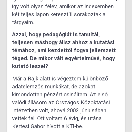
így volt olyan félév, amikor az indexemben
két teljes lapon keresztül sorakoztak a
tárgyaim.
Azzal, hogy pedagógiát is tanultál,
teljesen máshogy állsz ahhoz a kutatási
témához, ami kezdettől fogva jellemzett
téged. De mikor vált egyértelművé, hogy
kutató leszel?
Már a Rajk alatt is végeztem különböző
adatelemzős munkákat, de azokat
kimondottan pénzért csináltam. Az első
valódi állásom az Országos Közoktatási
Intézetben volt, ahová 2002 júniusában
vettek fel. Ott voltam 6 évig, és utána
Kertesi Gábor hívott a KTI-be.