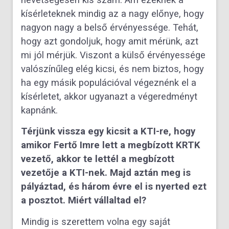
kísérleteknek mindig az a nagy előnye, hogy
nagyon nagy a belső érvényessége. Tehát,
hogy azt gondoljuk, hogy amit mérünk, azt
mi jól mérjük. Viszont a külső érvényessége
valószínűleg elég kicsi, és nem biztos, hogy
ha egy másik populációval végeznénk el a
kísérletet, akkor ugyanazt a végeredményt
kapnánk.
Térjünk vissza egy kicsit a KTI-re, hogy
amikor Fertő Imre lett a megbízott KRTK
vezető, akkor te lettél a megbízott
vezetője a KTI-nek. Majd aztán meg is
pályáztad, és három évre el is nyerted ezt
a posztot. Miért vállaltad el?
Mindig is szerettem volna egy saját