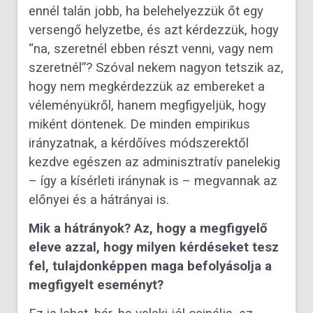
ennél talán jobb, ha belehelyezzük őt egy
versengő helyzetbe, és azt kérdezzük, hogy
“na, szeretnél ebben részt venni, vagy nem
szeretnél”? Szóval nekem nagyon tetszik az,
hogy nem megkérdezzük az embereket a
véleményükről, hanem megfigyeljük, hogy
miként döntenek. De minden empirikus
irányzatnak, a kérdőíves módszerektől
kezdve egészen az adminisztratív panelekig
– így a kísérleti iránynak is – megvannak az
előnyei és a hátrányai is.
Mik a hátrányok? Az, hogy a megfigyelő
eleve azzal, hogy milyen kérdéseket tesz
fel, tulajdonképpen maga befolyásolja a
megfigyelt eseményt?