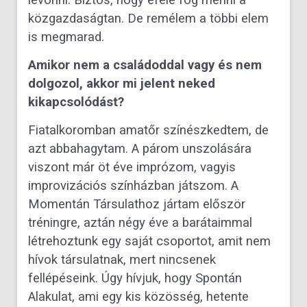
közgazdaságtan. De remélem a többi elem
is megmarad.
Amikor nem a családoddal vagy és nem
dolgozol, akkor mi jelent neked
kikapcsolódást?
Fiatalkoromban amatőr színészkedtem, de
azt abbahagytam. A párom unszolására
viszont már öt éve imprózom, vagyis
improvizációs színházban játszom. A
Momentán Társulathoz jártam először
tréningre, aztán négy éve a barátaimmal
létrehoztunk egy saját csoportot, amit nem
hívok társulatnak, mert nincsenek
fellépéseink. Úgy hívjuk, hogy Spontán
Alakulat, ami egy kis közösség, hetente