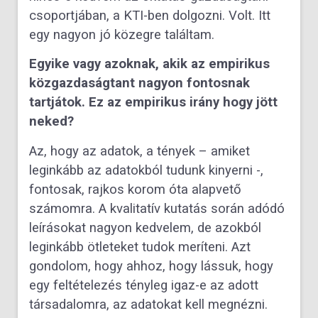
csoportjában, a KTI-ben dolgozni. Volt. Itt
egy nagyon jó közegre találtam.
Egyike vagy azoknak, akik az empirikus
közgazdaságtant nagyon fontosnak
tartjátok. Ez az empirikus irány hogy jött
neked?
Az, hogy az adatok, a tények – amiket
leginkább az adatokból tudunk kinyerni -,
fontosak, rajkos korom óta alapvető
számomra. A kvalitatív kutatás során adódó
leírásokat nagyon kedvelem, de azokból
leginkább ötleteket tudok meríteni. Azt
gondolom, hogy ahhoz, hogy lássuk, hogy
egy feltételezés tényleg igaz-e az adott
társadalomra, az adatokat kell megnézni.