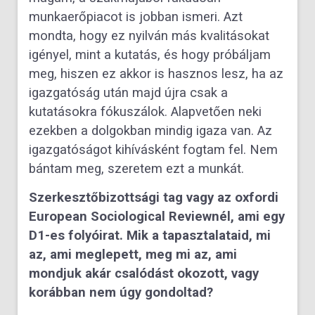
munkaerőpiacot is jobban ismeri. Azt
mondta, hogy ez nyilván más kvalitásokat
igényel, mint a kutatás, és hogy próbáljam
meg, hiszen ez akkor is hasznos lesz, ha az
igazgatóság után majd újra csak a
kutatásokra fókuszálok. Alapvetően neki
ezekben a dolgokban mindig igaza van. Az
igazgatóságot kihívásként fogtam fel. Nem
bántam meg, szeretem ezt a munkát.
Szerkesztőbizottsági tag vagy az oxfordi
European Sociological Reviewnél, ami egy
D1-es folyóirat. Mik a tapasztalataid, mi
az, ami meglepett, meg mi az, ami
mondjuk akár csalódást okozott, vagy
korábban nem úgy gondoltad?