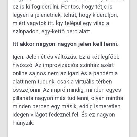
ez is ki fog derülni. Fontos, hogy tétje is
legyen a jelenetnek, tehát, hogy kiderüljön,
miért vagytok itt. Így felépül egy világ a
színpadon, egy-kettő perc alatt.
Itt akkor nagyon-nagyon jelen kell lenni.
Igen. Jelenlét és változás. Ez a két legfőbb
hívószó. Az improvizációs színház azért
online sajnos nem az igazi és a pandémia
alatt nem tudunk, csak a virtuális térben
összejönni. Az impró mindig, minden egyes
pillanata nagyon más tud lenni, olyan mintha
minden percen egy másik, eddig ismeretlen
idegen világot fedeznél fel. És ez nagyon
hiányzik.