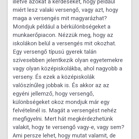
illetve azokat a kérdéseket, hogy például
miért lesz valaki versengő, vagy azt, hogy
maga a versengés mit magyarázhat?
Mondjuk például a bérkülönbségeket a
munkaerőpiacon. Nézzük meg, hogy az
iskolákon belül a versengés mit okozhat.
Egy versengő típusú gyerek talán
szívesebben jelentkezik olyan egyetemekre
vagy olyan középiskolákba, ahol nagyobb a
verseny. És ezek a középiskolák
valószínűleg jobbak is. És akkor az az
egyéni jellemző, hogy versengő,
különbségeket okoz mondjuk már egy
felvételinél is. Magát a versengést nehéz
megfigyelni. Mert hát megkérdezhetünk
valakit, hogy te versengő vagy-e, vagy sem?
Ami persze lehet, hogy mutat valamit, de