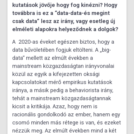
kutatások jövője hogy fog kinézni? Hogy
továbbra is ez a “data-data-és megint
csak data” lesz az irány, vagy esetleg új
elméleti alapokra helyeződnek a dolgok?
A 2020-as éveket egészen biztos, hogy a
data bűvöletében fogjuk eltölteni. A „big-
data” mellett az elmúlt években a
mainstream közgazdaságtan irányvonalai
közül az egyik a kifejezetten oksági
kapcsolatokat mérő empirikus kutatások
iránya, a másik pedig a behaviorista irány,
tehát a mainstream közgazdaságtannak
kicsit a kritikája. Azaz, hogy nem is
racionális gondolkodó az ember, hanem egy
csomó minden más rétege is van, és ezeket
nézzük meg. Az elmúlt években mind a két