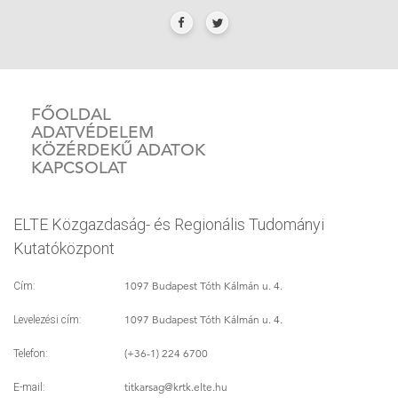
FŐOLDAL
ADATVÉDELEM
KÖZÉRDEKŰ ADATOK
KAPCSOLAT
ELTE Közgazdaság- és Regionális Tudományi
Kutatóközpont
1097 Budapest Tóth Kálmán u. 4.
Cím:
1097 Budapest Tóth Kálmán u. 4.
Levelezési cím:
(+36-1) 224 6700
Telefon:
titkarsag
@krtk.elte.hu
E-mail: