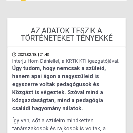
AZ ADATOK TESZIK A
TÖRTÉNETEKET TÉNYEKKÉ
2021.02.18. | 21:43
Interjú Horn Dániellel, a KRTK KTI igazgatójával.
Úgy tudom, hogy nemcsak a szüleid,
hanem apai ágon a nagyszüleid is
egyszerre voltak pedagógusok és
Közgázt is végeztek. Szóval mind a
közgazdaságtan, mind a pedagógia
családi hagyomány nálatok.
Így van, sőt a szüleim mindketten
tanárszakosok és rajkosok is voltak, a