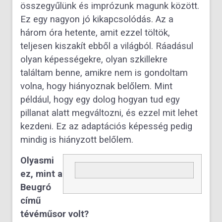
összegyűlünk és imprózunk magunk között.
Ez egy nagyon jó kikapcsolódás. Az a
három óra hetente, amit ezzel töltök,
teljesen kiszakít ebből a világból. Ráadásul
olyan képességekre, olyan szkillekre
találtam benne, amikre nem is gondoltam
volna, hogy hiányoznak belőlem. Mint
például, hogy egy dolog hogyan tud egy
pillanat alatt megváltozni, és ezzel mit lehet
kezdeni. Ez az adaptációs képesség pedig
mindig is hiányzott belőlem.
Olyasmi
ez, mint a
Beugró
című
tévéműsor volt?