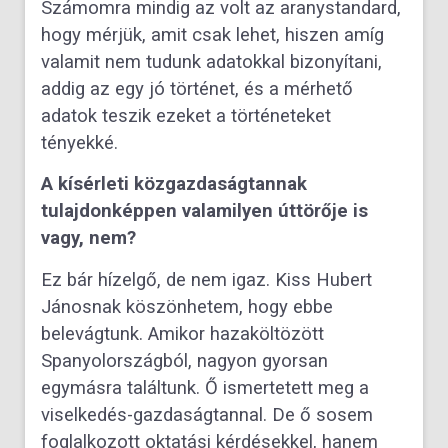
Számomra mindig az volt az aranystandard,
hogy mérjük, amit csak lehet, hiszen amíg
valamit nem tudunk adatokkal bizonyítani,
addig az egy jó történet, és a mérhető
adatok teszik ezeket a történeteket
tényekké.
A kísérleti közgazdaságtannak
tulajdonképpen valamilyen úttörője is
vagy, nem?
Ez bár hízelgő, de nem igaz. Kiss Hubert
Jánosnak köszönhetem, hogy ebbe
belevágtunk. Amikor hazaköltözött
Spanyolországból, nagyon gyorsan
egymásra találtunk. Ő ismertetett meg a
viselkedés-gazdaságtannal. De ő sosem
foglalkozott oktatási kérdésekkel, hanem