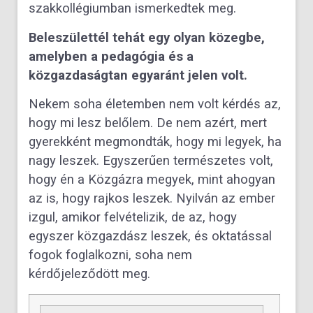
szakkollégiumban ismerkedtek meg.
Beleszülettél tehát egy olyan közegbe,
amelyben a pedagógia és a
közgazdaságtan egyaránt jelen volt.
Nekem soha életemben nem volt kérdés az,
hogy mi lesz belőlem. De nem azért, mert
gyerekként megmondták, hogy mi legyek, ha
nagy leszek. Egyszerűen természetes volt,
hogy én a Közgázra megyek, mint ahogyan
az is, hogy rajkos leszek. Nyilván az ember
izgul, amikor felvételizik, de az, hogy
egyszer közgazdász leszek, és oktatással
fogok foglalkozni, soha nem
kérdőjeleződött meg.