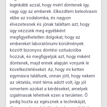
leginkább azzal, hogy miért döntenek így,
vagy úgy az emberek. Elkezdtem beleolvasni
ebbe az irodalomba, és nagyon
élvezetesnek és jónak találtam azt, hogy
úgy nézzünk meg egyébként
megfigyelhetetlen dolgokat, hogy az
embereket laboratóriumi körülmények
között bizonyos döntési szituációba
hozzuk, és megfigyeljük azt, hogy miként
döntenek, majd ennek alapján vonjunk le
következtetéseket. Az, hogy mi ketten
egymásra találtunk, onnan jött, hogy nekem
az oktatás, mint téma adott volt, így jól
ismertem azokat a kérdéseket, amelyek
izgalmasak lehetnek ezen a területen. Ő
pedig hozta az egésznek a technikáját,