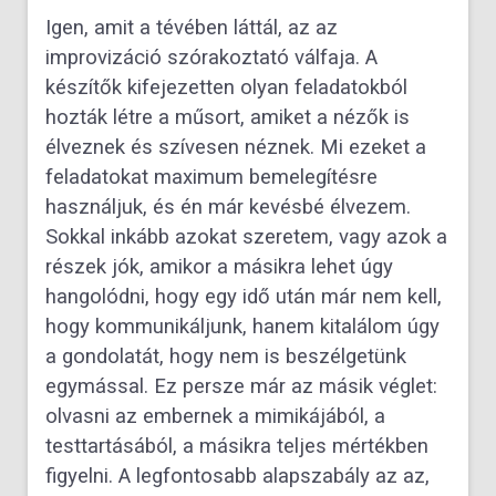
Igen, amit a tévében láttál, az az
improvizáció szórakoztató válfaja. A
készítők kifejezetten olyan feladatokból
hozták létre a műsort, amiket a nézők is
élveznek és szívesen néznek. Mi ezeket a
feladatokat maximum bemelegítésre
használjuk, és én már kevésbé élvezem.
Sokkal inkább azokat szeretem, vagy azok a
részek jók, amikor a másikra lehet úgy
hangolódni, hogy egy idő után már nem kell,
hogy kommunikáljunk, hanem kitalálom úgy
a gondolatát, hogy nem is beszélgetünk
egymással. Ez persze már az másik véglet:
olvasni az embernek a mimikájából, a
testtartásából, a másikra teljes mértékben
figyelni. A legfontosabb alapszabály az az,