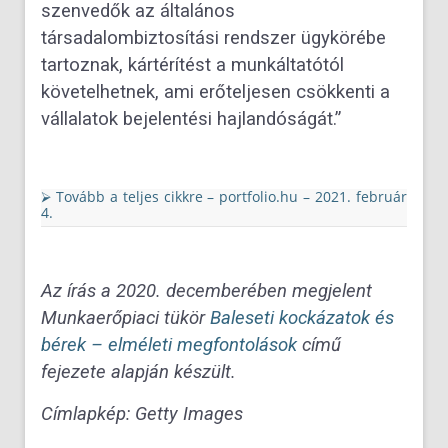
szenvedők az általános
társadalombiztosítási rendszer ügykörébe
tartoznak, kártérítést a munkáltatótól
követelhetnek, ami erőteljesen csökkenti a
vállalatok bejelentési hajlandóságát.”
⮚ Tovább a teljes cikkre – portfolio.hu – 2021. február
4.
Az írás a 2020. decemberében megjelent
Munkaerőpiaci tükör
Baleseti kockázatok és
bérek – elméleti megfontolások
című
fejezete alapján készült.
Címlapkép: Getty Images