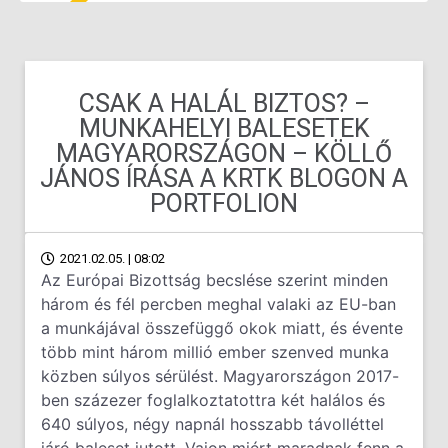
CSAK A HALÁL BIZTOS? –
MUNKAHELYI BALESETEK
MAGYARORSZÁGON – KÖLLŐ
JÁNOS ÍRÁSA A KRTK BLOGON A
PORTFOLION
2021.02.05. | 08:02
Az Európai Bizottság becslése szerint minden
három és fél percben meghal valaki az EU-ban
a munkájával összefüggő okok miatt, és évente
több mint három millió ember szenved munka
közben súlyos sérülést. Magyarországon 2017-
ben százezer foglalkoztatottra két halálos és
640 súlyos, négy napnál hosszabb távolléttel