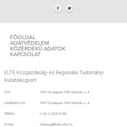
FŐOLDAL
ADATVÉDELEM
KÖZÉRDEKŰ ADATOK
KAPCSOLAT
ELTE Közgazdaság- és Regionális Tudományi
Kutatóközpont
1097 Budapest Tóth Kálmán u. 4.
Cím:
1097 Budapest Tóth Kálmán u. 4.
Levelezési cím:
(+36-1) 224 6700
Telefon:
titkarsag
@krtk.elte.hu
E-mail: