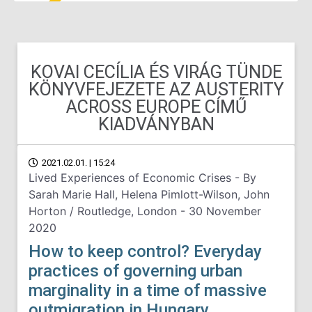
KOVAI CECÍLIA ÉS VIRÁG TÜNDE
KÖNYVFEJEZETE AZ AUSTERITY
ACROSS EUROPE CÍMŰ
KIADVÁNYBAN
2021.02.01. | 15:24
Lived Experiences of Economic Crises - By
Sarah Marie Hall, Helena Pimlott-Wilson, John
Horton / Routledge, London - 30 November
2020
How to keep control? Everyday
practices of governing urban
marginality in a time of massive
outmigration in Hungary