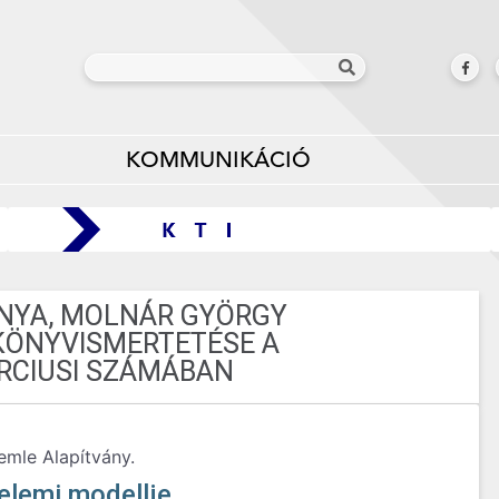
KOMMUNIKÁCIÓ
NYA, MOLNÁR GYÖRGY
 KÖNYVISMERTETÉSE A
RCIUSI SZÁMÁBAN
zemle Alapítvány.
elemi modellje