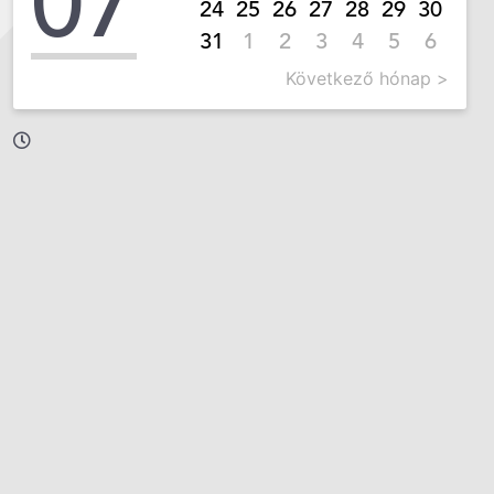
07
24
25
26
27
28
29
30
31
1
2
3
4
5
6
Következő hónap >