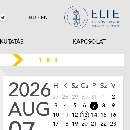
HU
/
EN
KUTATÁS
KAPCSOLAT
2026
H
K
Sz
Cs
P
Sz
V
27
28
29
30
31
1
2
AUG
3
4
5
6
8
9
7
10
11
12
14
15
16
13
17
18
19
20
21
22
23