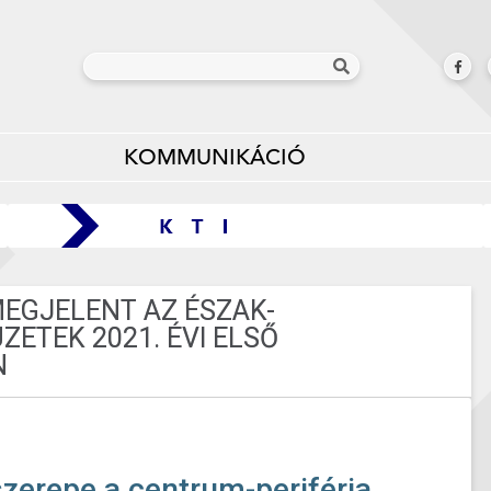
KOMMUNIKÁCIÓ
EGJELENT AZ ÉSZAK-
ZETEK 2021. ÉVI ELSŐ
N
zerepe a centrum-periféria