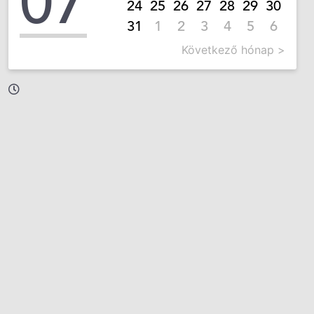
07
24
25
26
27
28
29
30
31
1
2
3
4
5
6
Következő hónap >