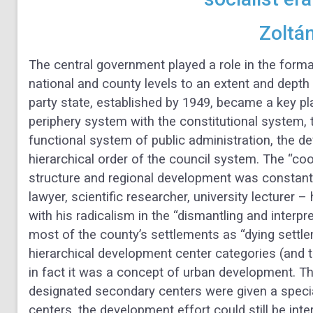
Zoltá
The central government played a role in the forma
national and
county levels to an extent and depth 
party state, established by 1949,
became a key pla
periphery system with the constitutional system,
functional system of public administration, the de
hierarchical order of the council system. The “coo
structure and regional development was constantl
lawyer, scientific researcher, university lecturer
with his
radicalism in the “dismantling and interpre
most of the county’s
settlements as “dying settl
hierarchical development center categories (and
in fact it was a concept of urban development. 
designated secondary centers were given a special r
centers, the development effort could still be inte