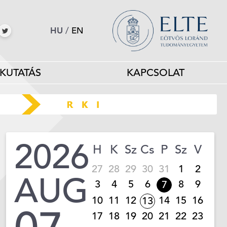
HU
/
EN
KUTATÁS
KAPCSOLAT
2026
H
K
Sz
Cs
P
Sz
V
27
28
29
30
31
1
2
AUG
3
4
5
6
8
9
7
10
11
12
14
15
16
13
17
18
19
20
21
22
23