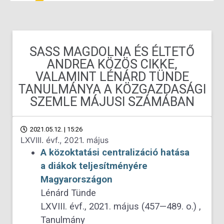
SASS MAGDOLNA ÉS ÉLTETŐ
ANDREA KÖZÖS CIKKE,
VALAMINT LÉNÁRD TÜNDE
TANULMÁNYA A KÖZGAZDASÁGI
SZEMLE MÁJUSI SZÁMÁBAN
2021.05.12. | 15:26
LXVIII. évf., 2021. május
A közoktatási centralizáció hatása
a diákok teljesítményére
Magyarországon
Lénárd Tünde
LXVIII. évf., 2021. május (457—489. o.) ,
Tanulmány