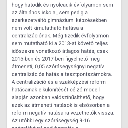
hogy hatodik és nyolcadik évfolyamon sem
az általános iskolai, sem pedig a
szerkezetváltó gimnáziumi képzésekben
nem volt kimutatható hatása a
centralizációnak. Még tizedik évfolyamon
sem mutatható ki a 2013-at követő teljes
időszakra vonatkozó átlagos hatás, csak
2015-ben és 2017-ben figyelhető meg
átmeneti, 0,05 szórásegységnyi negatív
centralizációs hatás a tesztpontszámokra.
A centralizáció és a szakképzési reform
hatásainak elkülönítését célzó modell
alapján azonban valószínűsíthető, hogy
ezek az átmeneti hatások is elsősorban a
reform negatív hatásaira vezethetők vissza.
Az utóbbi egy szórásegység 9-16