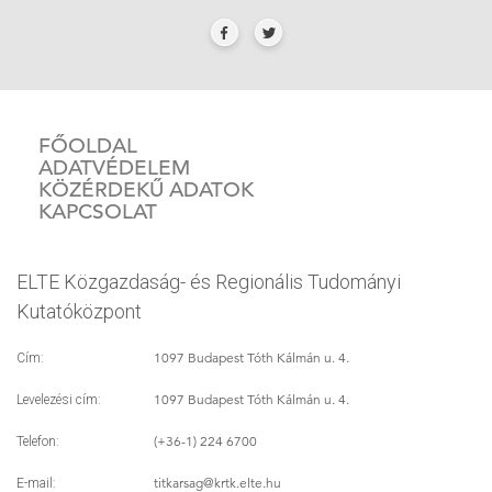
FŐOLDAL
ADATVÉDELEM
KÖZÉRDEKŰ ADATOK
KAPCSOLAT
ELTE Közgazdaság- és Regionális Tudományi
Kutatóközpont
1097 Budapest Tóth Kálmán u. 4.
Cím:
1097 Budapest Tóth Kálmán u. 4.
Levelezési cím:
(+36-1) 224 6700
Telefon:
titkarsag
@krtk.elte.hu
E-mail: