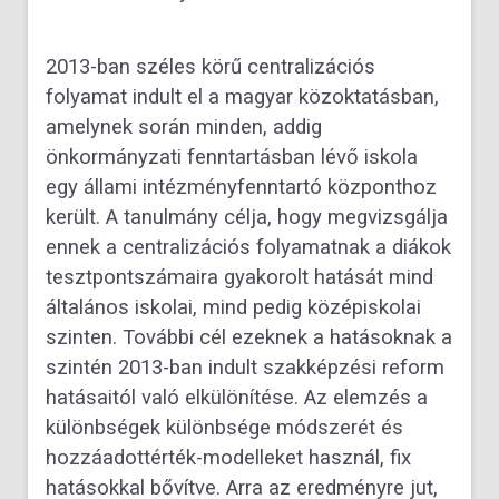
2013-ban széles körű centralizációs
folyamat indult el a magyar közoktatásban,
amelynek során minden, addig
önkormányzati fenntartásban lévő iskola
egy állami intézményfenntartó központhoz
került. A tanulmány célja, hogy megvizsgálja
ennek a centralizációs folyamatnak a diákok
tesztpontszámaira gyakorolt hatását mind
általános iskolai, mind pedig középiskolai
szinten. További cél ezeknek a hatásoknak a
szintén 2013-ban indult szakképzési reform
hatásaitól való elkülönítése. Az elemzés a
különbségek különbsége módszerét és
hozzáadottérték-modelleket használ, fix
hatásokkal bővítve. Arra az eredményre jut,