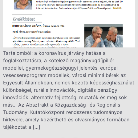
Tartalomból: a koronavírus járvány hatása a
foglalkoztatásra, a kötelező magánnyugdíjpillér
modellei, gyermekegészségügyi jelentés, európai
vesecsereprogram modellek, városi minimálbérek az
Egyesült Államokban, nemek közötti képességhasználat
különbségei, rurális innovációk, digitális pénzügyi
innovációk, alternatív fejlettségi mutatók és még sok
más… Az Absztrakt a Közgazdaság- és Regionális
Tudományi Kutatóközpont rendszeres tudományos
hírlevele, amely közérthető és olvasmányos formában
tájékoztat a […]