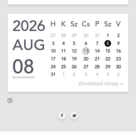
2026
H
K
Sz
Cs
P
Sz
V
27
28
29
30
31
1
2
AUG
3
4
5
6
7
8
9
10
11
12
13
14
15
16
08
17
18
19
20
21
22
23
24
25
26
27
28
29
30
31
1
2
3
4
5
6
Következő hónap >