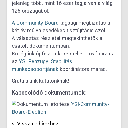
jelenleg több, mint 16 ezer tagja van a világ
125 országából.
A Community Board
tagsági megbízatás a
két év múlva esedékes tisztújításig szól.
A választás részletei megtekinthetők a
csatolt dokumentumban.
Kollégánk új feladatköre mellett továbbra is
az
YSI Pénzügyi Stabilitás
munkacsoportjának
koordinátora marad.
Gratulálunk kutatónknak!
Kapcsolódó dokumentumok:
YSI-Community-
Board-Election
Vissza a hírekhez