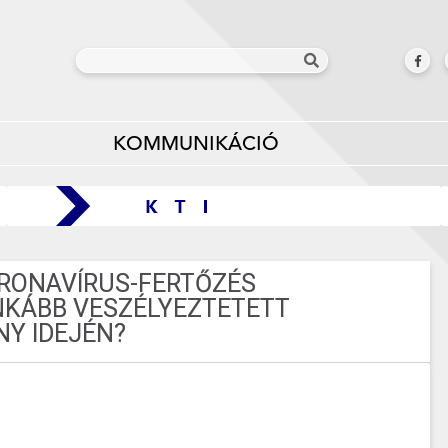
KOMMUNIKÁCIÓ
ORONAVÍRUS-FERTŐZÉS
INKÁBB VESZÉLYEZTETETT
NY IDEJÉN?