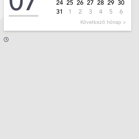
07
24
25
26
27
28
29
30
31
1
2
3
4
5
6
Következő hónap >