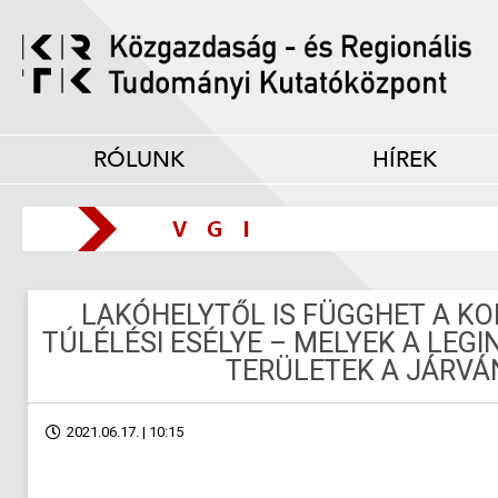
RÓLUNK
HÍREK
LAKÓHELYTŐL IS FÜGGHET A K
TÚLÉLÉSI ESÉLYE – MELYEK A LEG
TERÜLETEK A JÁRVÁ
2021.06.17. | 10:15