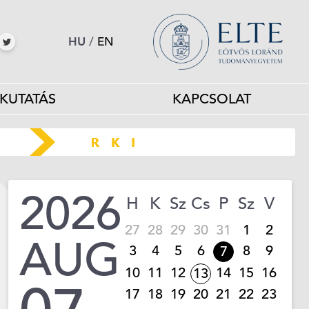
HU
/
EN
KUTATÁS
KAPCSOLAT
2026
H
K
Sz
Cs
P
Sz
V
27
28
29
30
31
1
2
AUG
3
4
5
6
8
9
7
10
11
12
14
15
16
13
17
18
19
20
21
22
23