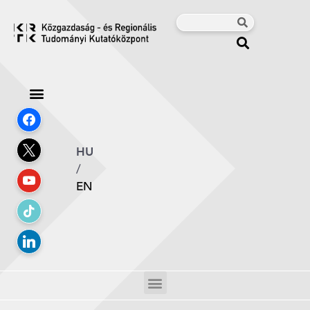
HU
/
EN