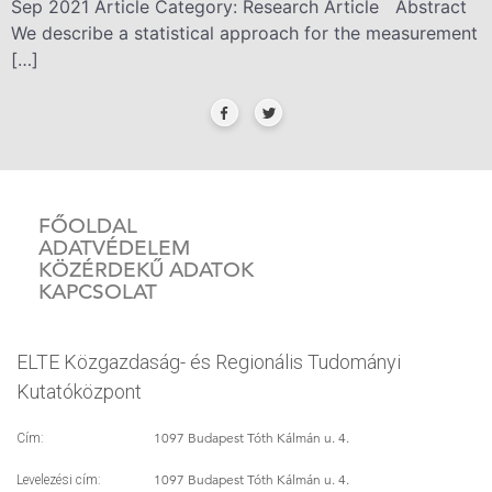
Sep 2021 Article Category: Research Article Abstract
We describe a statistical approach for the measurement
[…]
FŐOLDAL
ADATVÉDELEM
KÖZÉRDEKŰ ADATOK
KAPCSOLAT
ELTE Közgazdaság- és Regionális Tudományi
Kutatóközpont
1097 Budapest Tóth Kálmán u. 4.
Cím:
1097 Budapest Tóth Kálmán u. 4.
Levelezési cím: