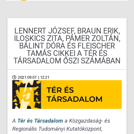
LENNERT JÓZSEF, BRAUN ERIK,
ILOSKICS ZITA, PÁMER ZOLTÁN,
BÁLINT DÓRA ÉS FLEISCHER
TAMÁS CIKKEI A TÉR ÉS
TÁRSADALOM ŐSZI SZÁMÁBAN
2021.09.07. | 12:21
A
Tér és Társadalom
a Közgazdaság- és
Regionális Tudományi Kutatóközpont,