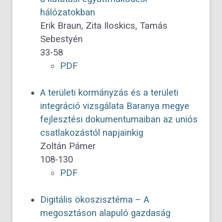
hálózatokban
Erik Braun, Zita Iloskics, Tamás
Sebestyén
33-58
PDF
A területi kormányzás és a területi
integráció vizsgálata Baranya megye
fejlesztési dokumentumaiban az uniós
csatlakozástól napjainkig
Zoltán Pámer
108-130
PDF
Digitális ökoszisztéma – A
megosztáson alapuló gazdaság