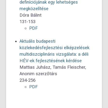
definíciójának egy lehetséges
megközelítése
Dóra Bálint
131-153
PDF
Aktuális budapesti
közlekedésfejlesztési elképzelések
multidiszciplináris vizsgálata: a déli
HÉV-ek fejlesztésének kérdése
Mattias Juhász, Tamás Fleischer,
Anonim szerzőtárs
234-256
PDF