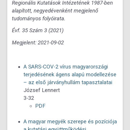
Regionális Kutatások Intézetének 1987-ben
alapított, negyedévenként megjelenő
tudományos folyóirata.
Évf. 35 Szám 3 (2021)
Megjelent:
2021-09-02
A SARS-COV-2 vírus magyarországi
terjedésének ágens alapú modellezése
– az első járványhullám tapasztalatai
József Lennert
3-32
PDF
A magyar megyék szerepe és pozíciója
a kutatási együttműködési