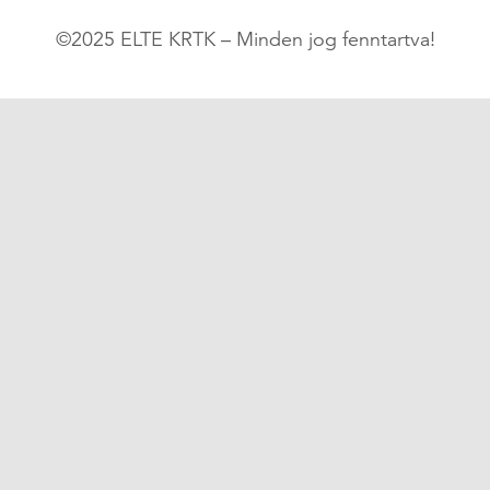
©2025 ELTE KRTK – Minden jog fenntartva!