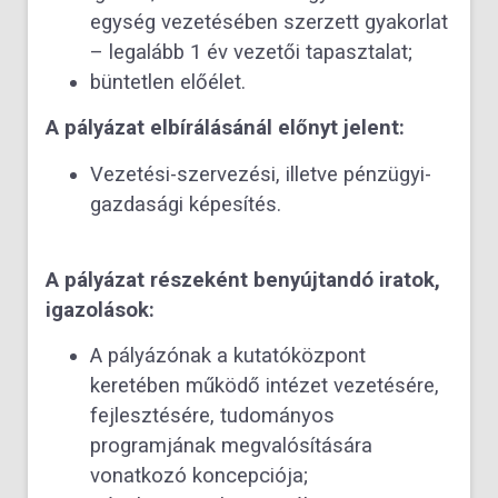
egység vezetésében szerzett gyakorlat
– legalább 1 év vezetői tapasztalat;
büntetlen előélet.
A pályázat elbírálásánál előnyt jelent:
Vezetési-szervezési, illetve pénzügyi-
gazdasági képesítés.
A pályázat részeként benyújtandó iratok,
igazolások:
A pályázónak a kutatóközpont
keretében működő intézet vezetésére,
fejlesztésére, tudományos
programjának megvalósítására
vonatkozó koncepciója;