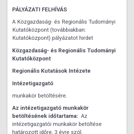
PÁLYÁZATI FELHÍVÁS
A Közgazdaság- és Regionális Tudományi
Kutatóközpont (továbbiakban:
Kutatóközpont) pályázatot hirdet
Közgazdaság- és Regionális Tudományi
Kutatóközpont
Regionális Kutatások Intézete
Intézetigazgató
munkakör betöltésére.
Az intézetigazgató munkakör
betöltésének időtartama:
Az
intézetigazgatói munkakör betöltése
határozott időre, 3 évre szól.