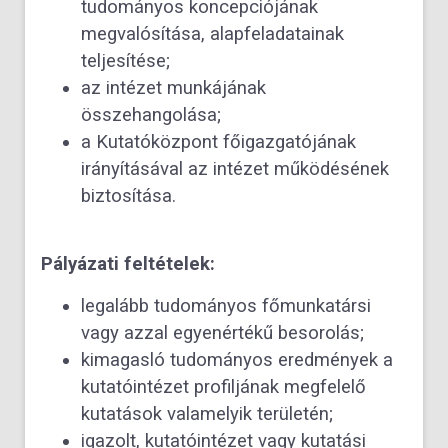
tudományos koncepciójának
megvalósítása, alapfeladatainak
teljesítése;
az intézet munkájának
összehangolása;
a Kutatóközpont főigazgatójának
irányításával az intézet működésének
biztosítása.
Pályázati feltételek:
legalább tudományos főmunkatársi
vagy azzal egyenértékű besorolás;
kimagasló tudományos eredmények a
kutatóintézet profiljának megfelelő
kutatások valamelyik területén;
igazolt, kutatóintézet vagy kutatási