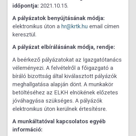
időpontja:
2021.10.15.
A pályázatok benyújtásának módja:
elektronikus úton a
hr@krtk.hu
email címen
keresztül.
A pályázat elbírálásának módja, rendje:
A beérkező pályázatokat az Igazgatótanács
véleményezi. A felvételről a főigazgató a
bíráló bizottság által kiválasztott pályázók
meghallgatása alapján dönt. A munkakör
betöltéséhez az ELKH elnökének előzetes
jóváhagyása szükséges. A pályázók
elektronikus úton kerülnek értesítésre.
A munkáltatóval kapcsolatos egyéb
információ: