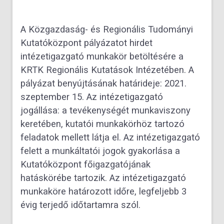
A Közgazdaság- és Regionális Tudományi
Kutatóközpont pályázatot hirdet
intézetigazgató munkakör betöltésére a
KRTK Regionális Kutatások Intézetében. A
pályázat benyújtásának határideje: 2021.
szeptember 15. Az intézetigazgató
jogállása: a tevékenységét munkaviszony
keretében, kutatói munkakörhöz tartozó
feladatok mellett látja el. Az intézetigazgató
felett a munkáltatói jogok gyakorlása a
Kutatóközpont főigazgatójának
hatáskörébe tartozik. Az intézetigazgató
munkaköre határozott időre, legfeljebb 3
évig terjedő időtartamra szól.