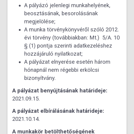
A pályázó jelenlegi munkahelyének,
beosztásának, besorolásának
megjelölése;
A munka törvénykönyvéről szóló 2012.
évi törvény (továbbiakban: Mt.) 5/A. 10
§ (1) pontja szerinti adatkezeléshez
hozzájáruló nyilatkozat;
A pályázat elnyerése esetén három
hónapnál nem régebbi erkölcsi
bizonyítvány.
A pályázat benyújtásának határideje:
2021.09.15.
A pályázat elbírálásának határideje:
2021.10.14.
A munkakör betölthetőségének