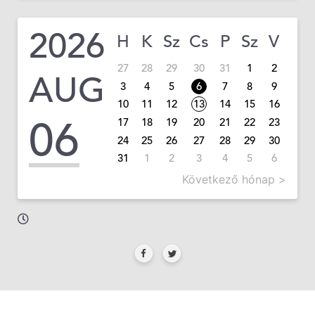
2026
H
K
Sz
Cs
P
Sz
V
27
28
29
30
31
1
2
AUG
3
4
5
6
7
8
9
10
11
12
13
14
15
16
06
17
18
19
20
21
22
23
24
25
26
27
28
29
30
31
1
2
3
4
5
6
Következő hónap >