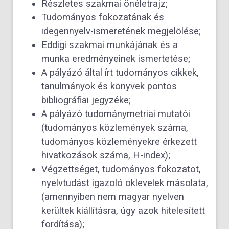
Részletes szakmai önéletrajz;
Tudományos fokozatának és
idegennyelv-ismeretének megjelölése;
Eddigi szakmai munkájának és a
munka eredményeinek ismertetése;
A pályázó által írt tudományos cikkek,
tanulmányok és könyvek pontos
bibliográfiai jegyzéke;
A pályázó tudománymetriai mutatói
(tudományos közlemények száma,
tudományos közleményekre érkezett
hivatkozások száma, H-index);
Végzettséget, tudományos fokozatot,
nyelvtudást igazoló oklevelek másolata,
(amennyiben nem magyar nyelven
kerültek kiállításra, úgy azok hitelesített
fordítása);