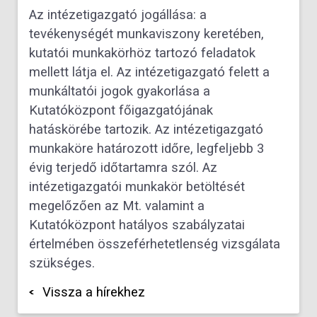
Az intézetigazgató jogállása: a
tevékenységét munkaviszony keretében,
kutatói munkakörhöz tartozó feladatok
mellett látja el. Az intézetigazgató felett a
munkáltatói jogok gyakorlása a
Kutatóközpont főigazgatójának
hatáskörébe tartozik. Az intézetigazgató
munkaköre határozott időre, legfeljebb 3
évig terjedő időtartamra szól. Az
intézetigazgatói munkakör betöltését
megelőzően az Mt. valamint a
Kutatóközpont hatályos szabályzatai
értelmében összeférhetetlenség vizsgálata
szükséges.
Vissza a hírekhez