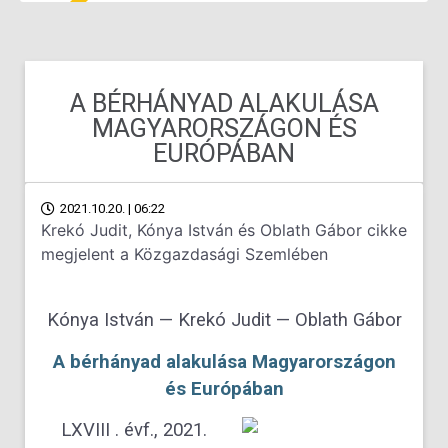
A BÉRHÁNYAD ALAKULÁSA
MAGYARORSZÁGON ÉS
EURÓPÁBAN
2021.10.20. | 06:22
Krekó Judit, Kónya István és Oblath Gábor cikke
megjelent a Közgazdasági Szemlében
Kónya István — Krekó Judit — Oblath Gábor
A bérhányad alakulása Magyarországon
és Európában
LXVIII . évf., 2021.