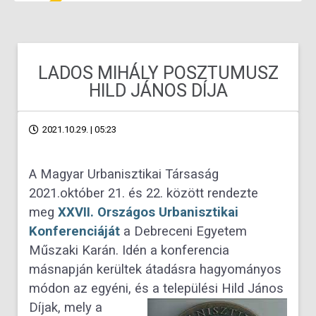
LADOS MIHÁLY POSZTUMUSZ
HILD JÁNOS DÍJA
2021.10.29. | 05:23
A Magyar Urbanisztikai Társaság
2021.október 21. és 22. között rendezte
meg
XXVII. Országos Urbanisztikai
Konferenciáját
a Debreceni Egyetem
Műszaki Karán. Idén a konferencia
másnapján kerültek átadásra hagyományos
módon az egyéni, és a települési Hild János
Díjak,
mely a