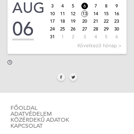
AUG
3
4
5
6
7
8
9
10
11
12
13
14
15
16
06
17
18
19
20
21
22
23
24
25
26
27
28
29
30
31
1
2
3
4
5
6
Következő hónap >
FŐOLDAL
ADATVÉDELEM
KÖZÉRDEKŰ ADATOK
KAPCSOLAT