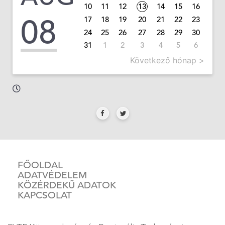
10
11
12
13
14
15
16
08
17
18
19
20
21
22
23
24
25
26
27
28
29
30
31
1
2
3
4
5
6
Következő hónap >
FŐOLDAL
ADATVÉDELEM
KÖZÉRDEKŰ ADATOK
KAPCSOLAT