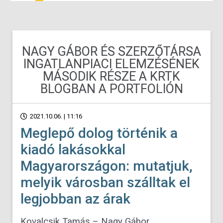
NAGY GÁBOR ÉS SZERZŐTÁRSA
INGATLANPIACI ELEMZÉSÉNEK
MÁSODIK RÉSZE A KRTK
BLOGBAN A PORTFOLIÓN
2021.10.06. | 11:16
Meglepő dolog történik a
kiadó lakásokkal
Magyarországon: mutatjuk,
melyik városban szálltak el
legjobban az árak
Kovalcsik Tamás – Nagy Gábor