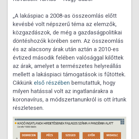
„A lakáspiac a 2008-as összeomlás előtt
kevésbé volt népszerű téma az elemzők,
közgazdászok, de még a gazdaságpolitikai
döntéshozók körében sem. Az összeomlás
és az alacsony árak után aztán a 2010-es
évtized második felében valósággal kilőttek
az árak, amelyet a természetes helyreállás
mellett a lakáspiaci támogatások is fűtöttek.
Cikkünk
első részében
bemutattuk, hogy
milyen hatással volt az ingatlanárakra a
koronavírus, a módszertanunkról is ott írtunk
részletesen.