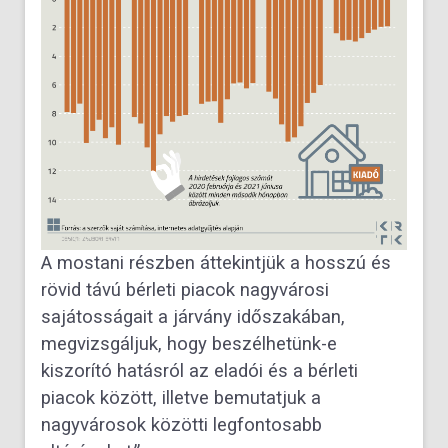
A mostani részben áttekintjük a hosszú és
rövid távú bérleti piacok nagyvárosi
sajátosságait a járvány időszakában,
megvizsgáljuk, hogy beszélhetünk-e
kiszorító hatásról az eladói és a bérleti
piacok között, illetve bemutatjuk a
nagyvárosok közötti legfontosabb