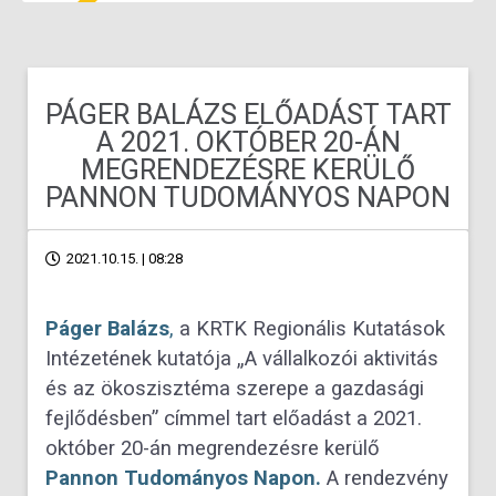
PÁGER BALÁZS ELŐADÁST TART
A 2021. OKTÓBER 20-ÁN
MEGRENDEZÉSRE KERÜLŐ
PANNON TUDOMÁNYOS NAPON
2021.10.15. | 08:28
Páger Balázs
,
a
KRTK Regionális Kutatások
Intézetének
kutatója „A vállalkozói aktivitás
és az ökoszisztéma szerepe a gazdasági
fejlődésben” címmel tart előadást a 2021.
október 20-án megrendezésre kerülő
Pannon Tudományos Napon.
A rendezvény