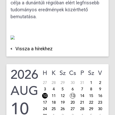
célja a dunántúli régióban elért legfrissebb
tudományos eredmények közérthető
bemutatása.
Vissza a hírekhez
2026
H
K
Sz
Cs
P
Sz
V
27
28
29
30
31
1
2
AUG
3
4
5
6
7
8
9
10
11
12
13
14
15
16
10
17
18
19
20
21
22
23
24
25
26
27
28
29
30