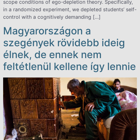
scope conditions of ego-depletion theory. Specifically,
in a randomized experiment, we depleted students’ self-
control with a cognitively demanding […]
Magyarországon a
szegények rövidebb ideig
élnek, de ennek nem
feltétlenül kellene így lennie