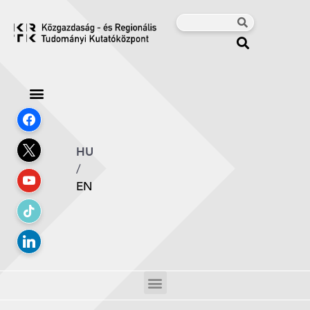
HU
/
EN