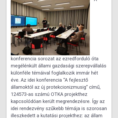
konferencia sorozat az ezredforduló óta
megélénkült állami gazdasági szerepvállalás
különféle témáival foglalkozik immár hét
éve. Az idei konferencia “A fejlesztő
államoktól az új protekcionizmusig” című,
124573-as számú OTKA projekthez
kapcsolódóan került megrendezésre. Így az
idei rendezvény szűkebb témája is szorosan
illeszkedett a kutatási projekthez: az állam