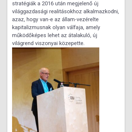
stratégiák a 2016 után megjelenő új
világgazdasági realitásokhoz alkalmazkodni,
azaz, hogy van-e az állam-vezérelte
kapitalizmusnak olyan válfaja, amely
működőképes lehet az átalakuló, új
világrend viszonyai közepette.