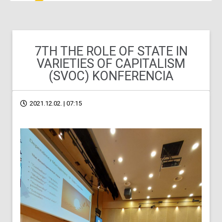
7TH THE ROLE OF STATE IN
VARIETIES OF CAPITALISM
(SVOC) KONFERENCIA
2021.12.02. | 07:15