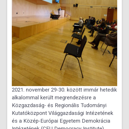
2021. november 29-30. között immár hetedik
alkalommal került megrendezésre a
Közgazdaság- és Regionális Tudományi
Kutatóközpont Világgazdasági Intézetének
és a Közép-Európai Egyetem Demokrácia
Intézetének (CEU Democracy Institute)