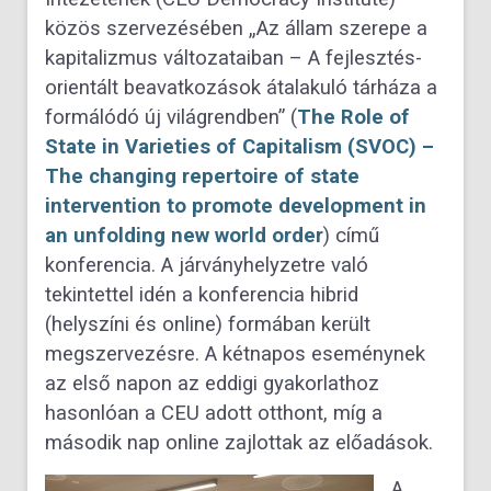
közös szervezésében „Az állam szerepe a
kapitalizmus változataiban – A fejlesztés-
orientált beavatkozások átalakuló tárháza a
formálódó új világrendben” (
The Role of
State in Varieties of Capitalism (SVOC) –
The changing repertoire of state
intervention to promote development in
an unfolding new world order
) című
konferencia. A járványhelyzetre való
tekintettel idén a konferencia hibrid
(helyszíni és online) formában került
megszervezésre. A kétnapos eseménynek
az első napon az eddigi gyakorlathoz
hasonlóan a CEU adott otthont, míg a
második nap online zajlottak az előadások.
A