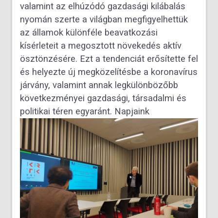
valamint az elhúzódó gazdasági kilábalás
nyomán szerte a világban megfigyelhettük
az államok különféle beavatkozási
kísérleteit a megosztott növekedés aktív
ösztönzésére. Ezt a tendenciát erősítette fel
és helyezte új megközelítésbe a koronavírus
járvány, valamint annak legkülönbözőbb
következményei gazdasági, társadalmi és
politikai téren egyaránt.
Napjaink