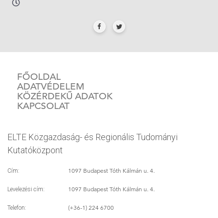
FŐOLDAL
ADATVÉDELEM
KÖZÉRDEKŰ ADATOK
KAPCSOLAT
ELTE Közgazdaság- és Regionális Tudományi
Kutatóközpont
1097 Budapest Tóth Kálmán u. 4.
Cím:
1097 Budapest Tóth Kálmán u. 4.
Levelezési cím:
(+36-1) 224 6700
Telefon: