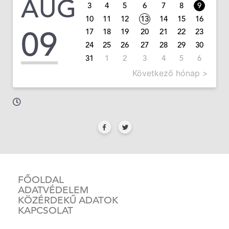
AUG
3
4
5
6
7
8
9
10
11
12
13
14
15
16
09
17
18
19
20
21
22
23
24
25
26
27
28
29
30
31
1
2
3
4
5
6
Következő hónap >
FŐOLDAL
ADATVÉDELEM
KÖZÉRDEKŰ ADATOK
KAPCSOLAT