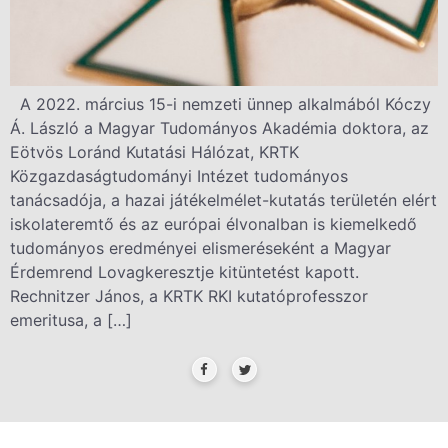
A 2022. március 15-i nemzeti ünnep alkalmából Kóczy
Á. László a Magyar Tudományos Akadémia doktora, az
Eötvös Loránd Kutatási Hálózat, KRTK
Közgazdaságtudományi Intézet tudományos
tanácsadója, a hazai játékelmélet-kutatás területén elért
iskolateremtő és az európai élvonalban is kiemelkedő
tudományos eredményei elismeréseként a Magyar
Érdemrend Lovagkeresztje kitüntetést kapott.
Rechnitzer János, a KRTK RKI kutatóprofesszor
emeritusa, a […]