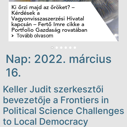
Ki őrzi majd az őröket? –
M
Kérdések a
cé
Vagyonvisszaszerzési Hivatal
ki
kapcsán – Fertő Imre cikke a
ka
Portfolio Gazdaság rovatában
te
Tovább olvasom
Nap:
2022. március
16.
Keller Judit szerkesztői
bevezetője a Frontiers in
Political Science Challenges
to Local Democracy