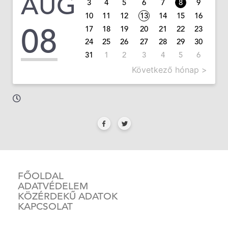
AUG
3
4
5
6
7
8
9
10
11
12
13
14
15
16
08
17
18
19
20
21
22
23
24
25
26
27
28
29
30
31
1
2
3
4
5
6
Következő hónap >
FŐOLDAL
ADATVÉDELEM
KÖZÉRDEKŰ ADATOK
KAPCSOLAT