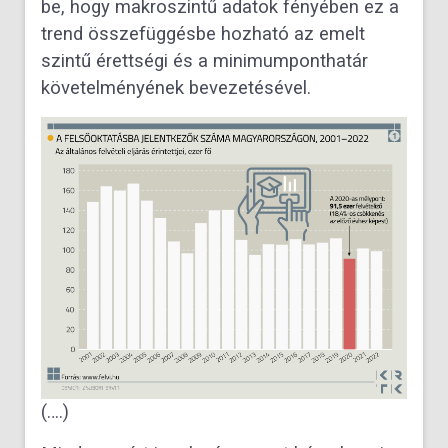
be, hogy makroszintű adatok fényében ez a
trend összefüggésbe hozható az emelt
szintű érettségi és a minimumponthatár
követelményének bevezetésével.
(….)