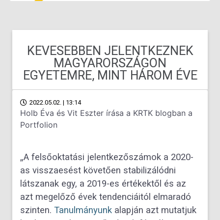
KEVESEBBEN JELENTKEZNEK
MAGYARORSZÁGON
EGYETEMRE, MINT HÁROM ÉVE
2022.05.02. | 13:14
Holb Éva és Vit Eszter írása a KRTK blogban a
Portfolion
„A felsőoktatási jelentkezőszámok a 2020-
as visszaesést követően stabilizálódni
látszanak egy, a 2019-es értékektől és az
azt megelőző évek tendenciáitól elmaradó
szinten.
Tanulmányunk
alapján azt mutatjuk