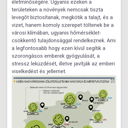
életminőségére. Ugyanis ezeken a
területeken a növények nemcsak tiszta
levegőt biztosítanak, megkötik a talajt, és a
vizet, hanem komoly szerepet töltenek be a
városi klímában, ugyanis hőmérséklet-
csökkentő tulajdonsággal rendelkeznek. Ami
a legfontosabb hogy ezen kívül segítik a
szorongásos emberek gyógyulását, a
stressz leküzdését, illetve javítják az emberi
viselkedést és jellemet.