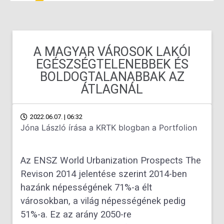
A MAGYAR VÁROSOK LAKÓI
EGÉSZSÉGTELENEBBEK ÉS
BOLDOGTALANABBAK AZ
ÁTLAGNÁL
2022.06.07. | 06:32
Jóna László írása a KRTK blogban a Portfolion
Az ENSZ World Urbanization Prospects The
Revison 2014 jelentése szerint 2014-ben
hazánk népességének 71%-a élt
városokban, a világ népességének pedig
51%-a. Ez az arány 2050-re