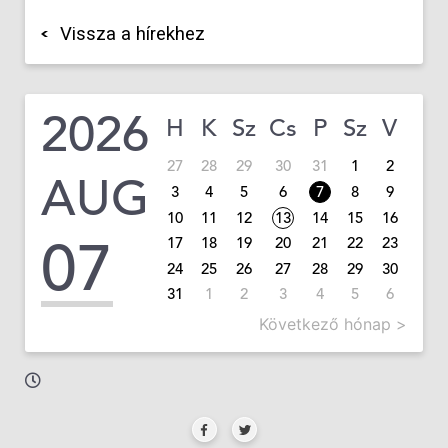
Vissza a hírekhez
2026
H
K
Sz
Cs
P
Sz
V
27
28
29
30
31
1
2
AUG
3
4
5
6
7
8
9
10
11
12
13
14
15
16
07
17
18
19
20
21
22
23
24
25
26
27
28
29
30
31
1
2
3
4
5
6
Következő hónap >