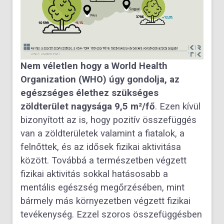
Nem véletlen hogy a World Health
Organization (WHO) úgy gondolja, az
egészséges élethez szükséges
zöldterület nagysága 9,5 m²/fő
. Ezen kívül
bizonyított az is, hogy pozitív összefüggés
van a zöldterületek valamint a fiatalok, a
felnőttek, és az idősek fizikai aktivitása
között. Továbbá a természetben végzett
fizikai aktivitás sokkal hatásosabb a
mentális egészség megőrzésében, mint
bármely más környezetben végzett fizikai
tevékenység. Ezzel szoros összefüggésben