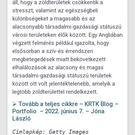
áll, hogy a zöldterületek csökkentik a
stresszt, valamint az egészségbeli
különbségeket a magasabb és az
alacsonyabb társadalmi-gazdasági státuszú
városi területeken élők között. Egy Angliában
végzett felmérés például igazolta, hogy
elsősorban a szív-és érrendszeri
megbetegedések miatt bekövetkezett
elhalálozások az alacsony és magas
társadalmi-gazdasági státuszú területek
között ott volt jelentéktelenebb, amelyik a
legtöbb zöldterülettel rendelkezett.
⮚ Tovább a teljes cikkre – KRTK Blog –
Portfolio – 2022. június 7. – Jóna
László
Címlapkép: Getty Images