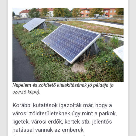
Napelem és zöldtető kialakításának jó példája (a
szerző képe).
Korábbi kutatások igazolták már, hogy a
városi zöldterületeknek úgy mint a parkok,
ligetek, városi erdők, kertek stb. jelentős
hatással vannak az emberek