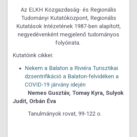
Az ELKH Közgazdaság- és Regionális
Tudományi Kutatóközpont, Regionális
Kutatások Intézetének 1987-ben alapított,
negyedévenként megjelenő tudományos
folyóirata.
Kutatóink cikkei:
Nekem a Balaton a Riviéra
Turisztikai
dzsentrifikáció a Balaton-felvidéken a
COVID-19 járvány idején
Nemes Gusztáv, Tomay Kyra, Sulyok
Judit, Orbán Éva
Tanulmányok rovat, 99-122 o.