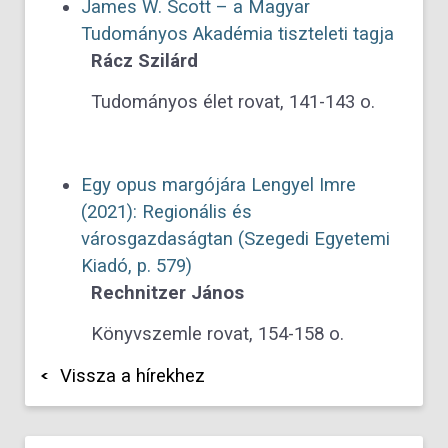
James W. Scott – a Magyar
Tudományos Akadémia tiszteleti tagja
Rácz Szilárd
Tudományos élet rovat, 141-143 o.
Egy opus margójára
Lengyel Imre
(2021): Regionális és
városgazdaságtan (Szegedi Egyetemi
Kiadó, p. 579)
Rechnitzer János
Könyvszemle rovat, 154-158 o.
Vissza a hírekhez