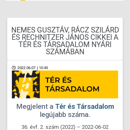
NEMES GUSZTÁV, RÁCZ SZILÁRD
ÉS RECHNITZER JÁNOS CIKKEI A
TÉR ÉS TÁRSADALOM NYÁRI
SZÁMÁBAN
2022.06.07. | 10:45
Megjelent a
Tér és Társadalom
legújabb száma.
36. évf. 2. szám (2022) –
2022-06-02