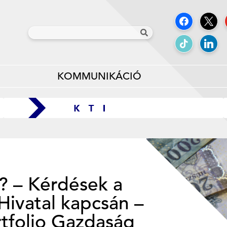
KOMMUNIKÁCIÓ
t? – Kérdések a
Hivatal kapcsán –
rtfolio Gazdaság