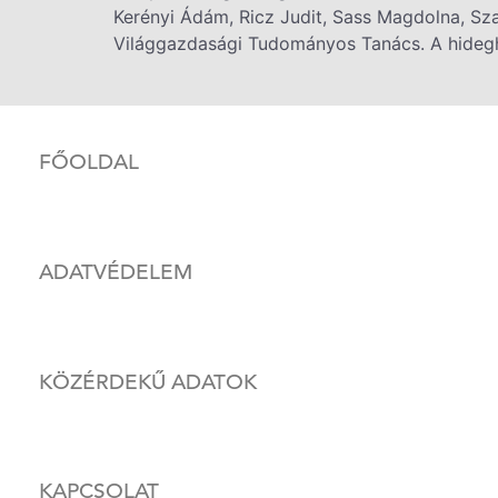
Kerényi Ádám, Ricz Judit, Sass Magdolna, Sza
Világgazdasági Tudományos Tanács. A hideghá
FŐOLDAL
ADATVÉDELEM
KÖZÉRDEKŰ ADATOK
KAPCSOLAT