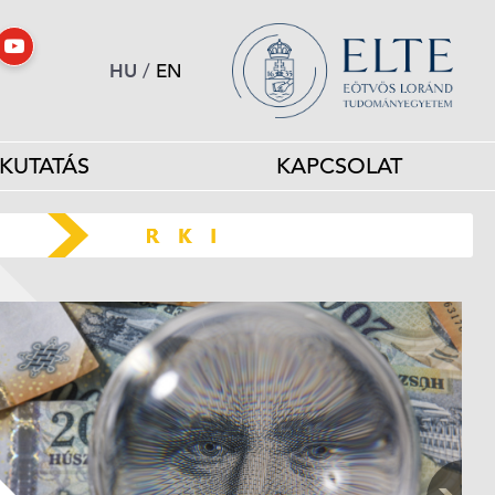
HU
/
EN
KUTATÁS
KAPCSOLAT