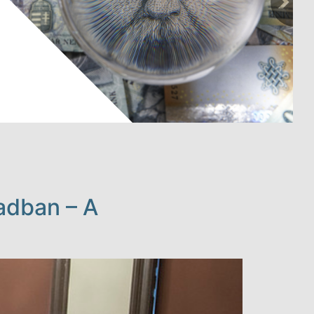
adban – A