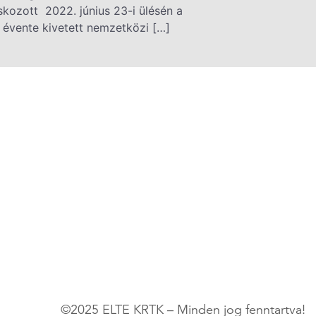
kozott 2022. június 23-i ülésén a
 évente kivetett nemzetközi […]
©2025 ELTE KRTK – Minden jog fenntartva!