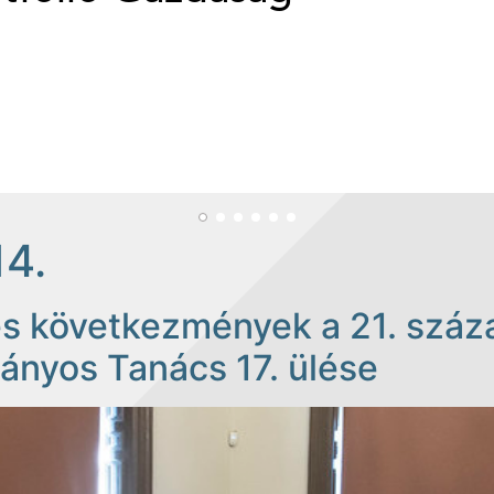
14.
s következmények a 21. száz
nyos Tanács 17. ülése