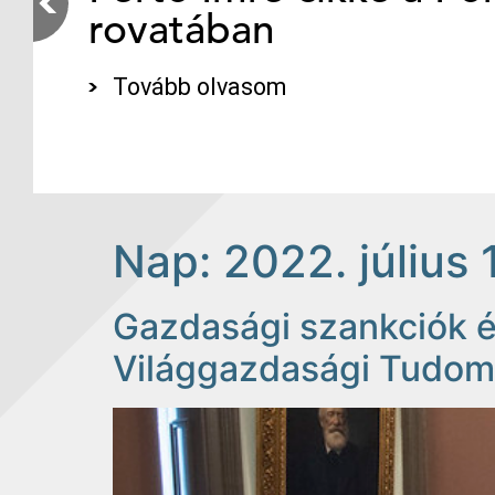
rovatában
Tovább olvasom
Nap:
2022. július 
Gazdasági szankciók é
Világgazdasági Tudomá