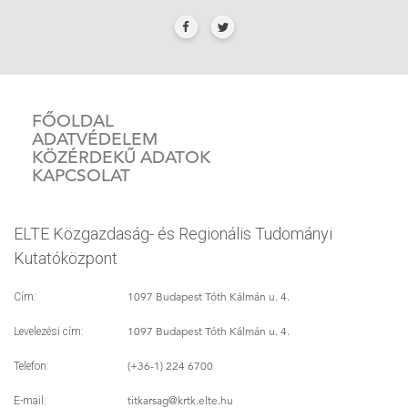
FŐOLDAL
ADATVÉDELEM
KÖZÉRDEKŰ ADATOK
KAPCSOLAT
ELTE Közgazdaság- és Regionális Tudományi
Kutatóközpont
1097 Budapest Tóth Kálmán u. 4.
Cím:
1097 Budapest Tóth Kálmán u. 4.
Levelezési cím:
(+36-1) 224 6700
Telefon:
titkarsag
@krtk.elte.hu
E-mail: