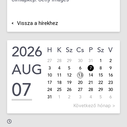
Vissza a hírekhez
2026
H
K
Sz
Cs
P
Sz
V
27
28
29
30
31
1
2
AUG
3
4
5
6
7
8
9
10
11
12
13
14
15
16
07
17
18
19
20
21
22
23
24
25
26
27
28
29
30
31
1
2
3
4
5
6
Következő hónap >