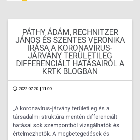
PÁTHY ÁDÁM, RECHNITZER
JÁNOS ÉS SZENTES VERONIKA
ÍRÁSA A KORONAVÍRUS-
JÁRVÁNY TERÜLETILEG
DIFFERENCIÁLT HATÁSAIRÓL A
KRTK BLOGBAN
2022.07.20. | 11:00
„A koronavírus-járvány területileg és a
társadalmi struktúra mentén differenciált
hatásai sok szempontból vizsgálhatók és
értelmezhetők. A megbetegedések és