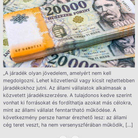
„A járadék olyan jövedelem, amelyért nem kell
megdolgozni. Lehet közvetlenül vagy kicsit rejtettebben
járadékokhoz jutni. Az állami vállalatok alkalmasak a
közvetett járadékszerzésre. A tulajdonos kedve szerint
vonhat ki forrásokat és fordíthatja azokat más célokra,
mint az állami vállalat fenntartható működése. A
következmény persze hamar érezhető lesz: az állami
cég teret veszt, ha nem versenyszférában működik, […]