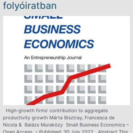
folyóiratban
High-growth firms’ contribution to aggregate
productivity growth Márta Bisztray, Francesca de
Nicola & Balázs Muraközy Small Business Economics –
Open Access – Published: 30 July 2022 Abstract This