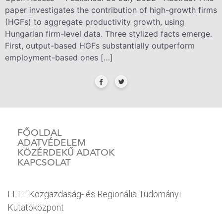
paper investigates the contribution of high-growth firms
(HGFs) to aggregate productivity growth, using
Hungarian firm-level data. Three stylized facts emerge.
First, output-based HGFs substantially outperform
employment-based ones […]
FŐOLDAL
ADATVÉDELEM
KÖZÉRDEKŰ ADATOK
KAPCSOLAT
ELTE Közgazdaság- és Regionális Tudományi
Kutatóközpont