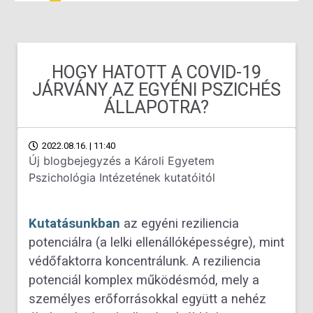
HOGY HATOTT A COVID-19
JÁRVÁNY AZ EGYÉNI PSZICHÉS
ÁLLAPOTRA?
2022.08.16. | 11:40
Új blogbejegyzés a Károli Egyetem
Pszichológia Intézetének kutatóitól
Kutatásunkban
az egyéni reziliencia
potenciálra (a lelki ellenállóképességre), mint
védőfaktorra koncentrálunk. A reziliencia
potenciál komplex működésmód, mely a
személyes erőforrásokkal együtt a nehéz