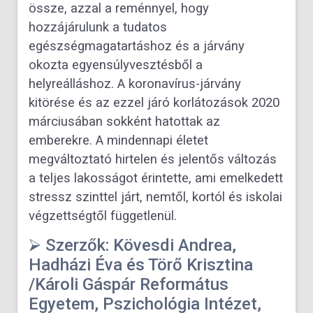
össze, azzal a reménnyel, hogy
hozzájárulunk a tudatos
egészségmagatartáshoz és a járvány
okozta egyensúlyvesztésből a
helyreálláshoz. A koronavírus-járvány
kitörése és az ezzel járó korlátozások 2020
márciusában sokként hatottak az
emberekre. A mindennapi életet
megváltoztató hirtelen és jelentős változás
a teljes lakosságot érintette, ami emelkedett
stressz szinttel járt, nemtől, kortól és iskolai
végzettségtől függetlenül.
⮚ Szerzők: Kövesdi Andrea,
Hadházi Éva és Törő Krisztina
/Károli Gáspár Református
Egyetem, Pszichológia Intézet,