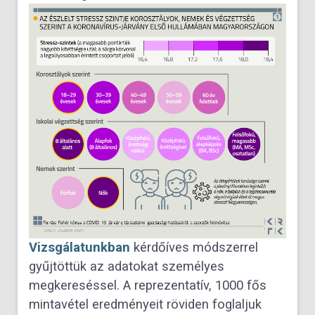
Vizsgálatunkban
kérdőíves módszerrel
gyűjtöttük az adatokat személyes
megkereséssel. A reprezentatív, 1000 fős
mintavétel eredményeit röviden foglaljuk