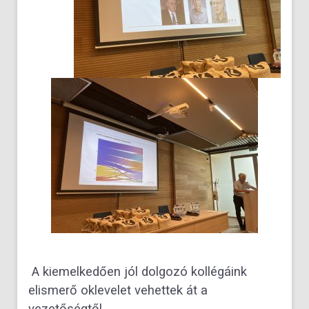
A kiemelkedően jól dolgozó kollégáink
elismerő oklevelet vehettek át a