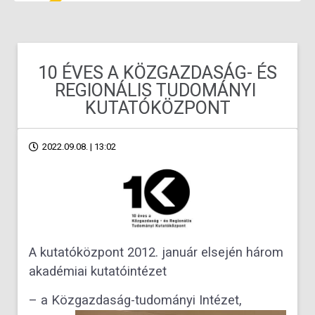
10 ÉVES A KÖZGAZDASÁG- ÉS
REGIONÁLIS TUDOMÁNYI
KUTATÓKÖZPONT
2022.09.08. | 13:02
A kutatóközpont 2012. január elsején három
akadémiai kutatóintézet
– a Közgazdaság-tudományi Intézet,