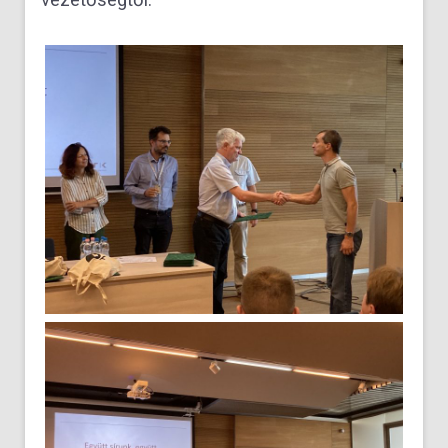
vezetőségtől.