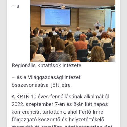
– a
Regionális Kutatások Intézete
– és a Világgazdasági Intézet
összevonásával jött létre.
A KRTK 10 éves fennállásának alkalmából
2022. szeptember 7-én és 8-án két napos
konferenciát tartottunk, ahol Fertő Imre
főigazgató köszöntő és helyzetértékelő