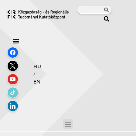
HU
/
EN