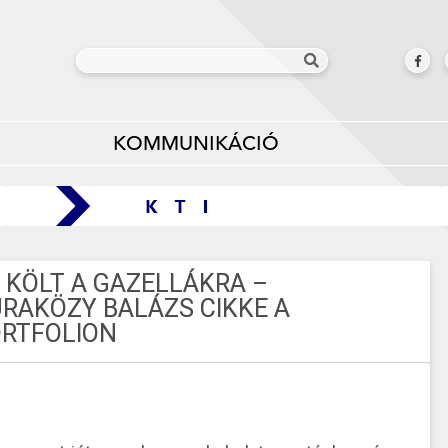
KOMMUNIKÁCIÓ
 KÖLT A GAZELLÁKRA –
URAKÖZY BALÁZS CIKKE A
ORTFOLION