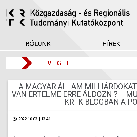
RÓLUNK
HÍREK
A MAGYAR ÁLLAM MILLIÁRDOKAT
VAN ÉRTELME ERRE ÁLDOZNI? – M
KRTK BLOGBAN A P
2022.10.03. | 13:41