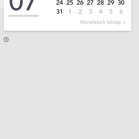
07
24
25
26
27
28
29
30
31
1
2
3
4
5
6
Következő hónap >