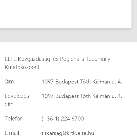
ELTE Közgazdaság- és Regionális Tudományi
Kutatóközpont
1097 Budapest Tóth Kálmán u. 4.
Cím:
1097 Budapest Tóth Kálmán u. 4.
Levelezési
cím:
(+36-1) 224 6700
Telefon:
titkarsag
@krtk.elte.hu
E-mail: