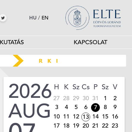
HU
/
EN
KUTATÁS
KAPCSOLAT
2026
H
K
Sz
Cs
P
Sz
V
27
28
29
30
31
1
2
AUG
3
4
5
6
8
9
7
10
11
12
14
15
16
13
17
18
19
20
21
22
23