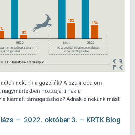
 adtak nekünk a gazellák? A szakirodalom
k nagymértékben hozzájárulnak a
v a kiemelt támogatáshoz? Adnak-e nekünk mást
alázs – 2022. október 3. – KRTK Blog