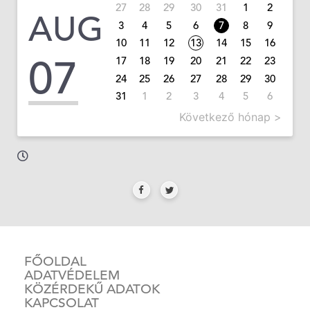
27
28
29
30
31
1
2
AUG
3
4
5
6
7
8
9
10
11
12
13
14
15
16
07
17
18
19
20
21
22
23
24
25
26
27
28
29
30
31
1
2
3
4
5
6
Következő hónap >
FŐOLDAL
ADATVÉDELEM
KÖZÉRDEKŰ ADATOK
KAPCSOLAT