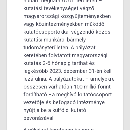
abban meghatározott területen –
kutatási tevékenységet végző
magyarországi közgyűjteményekben
vagy közintézményekben működő
kutatócsoportokkal végzendő közös
kutatási munkára, bármely
tudományterületen. A pályázat
keretében folytatott magyarországi
kutatás 3-6 hónapig tarthat és
legkésőbb 2023. december 31-én kell
lezárulnia. A pályázatokat – amelyekre
összesen várhatóan 100 millió forint
fordítható –a meghívó kutatócsoport
vezetője és befogadó intézménye
nyújtja be a külföldi kutató
bevonásával.