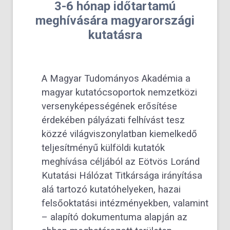
3-6 hónap időtartamú
meghívására magyarországi
kutatásra
A Magyar Tudományos Akadémia a
magyar kutatócsoportok nemzetközi
versenyképességének erősítése
érdekében pályázati felhívást tesz
közzé világviszonylatban kiemelkedő
teljesítményű külföldi kutatók
meghívása céljából az Eötvös Loránd
Kutatási Hálózat Titkársága irányítása
alá tartozó kutatóhelyeken, hazai
felsőoktatási intézményekben, valamint
– alapító dokumentuma alapján az