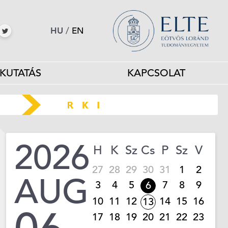
HU
/
EN
KUTATÁS
KAPCSOLAT
2026
H
K
Sz
Cs
P
Sz
V
27
28
29
30
31
1
2
AUG
3
4
5
7
8
9
6
10
11
12
14
15
16
13
17
18
19
20
21
22
23