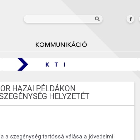
KOMMUNIKÁCIÓ
BOR HAZAI PÉLDÁKON
 SZEGÉNYSÉG HELYZETÉT
ája a szegénység tartóssá válása a jövedelmi