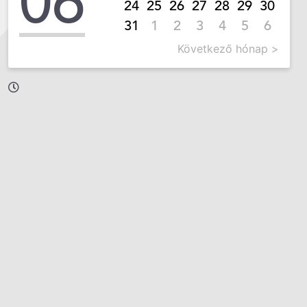
06
24
25
26
27
28
29
30
31
1
2
3
4
5
6
Következő hónap >