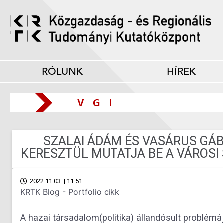
RÓLUNK
HÍREK
SZALAI ÁDÁM ÉS VASÁRUS GÁ
KERESZTÜL MUTATJA BE A VÁROSI
2022.11.03. | 11:51
KRTK Blog - Portfolio cikk
A hazai társadalom(politika) állandósult problém