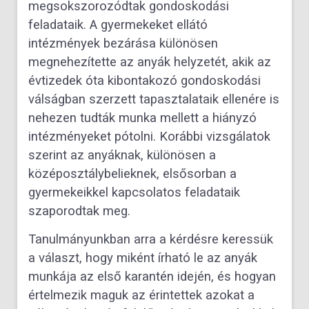
megsokszorozódtak gondoskodási
feladataik. A gyermekeket ellátó
intézmények bezárása különösen
megnehezítette az anyák helyzetét, akik az
évtizedek óta kibontakozó gondoskodási
válságban szerzett tapasztalataik ellenére is
nehezen tudták munka mellett a hiányzó
intézményeket pótolni. Korábbi vizsgálatok
szerint az anyáknak, különösen a
középosztálybelieknek, elsősorban a
gyermekeikkel kapcsolatos feladataik
szaporodtak meg.
Tanulmányunkban arra a kérdésre keressük
a választ, hogy miként írható le az anyák
munkája az első karantén idején, és hogyan
értelmezik maguk az érintettek azokat a