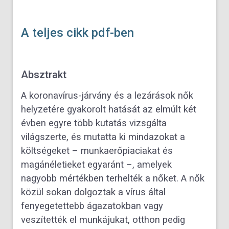
A teljes cikk pdf-ben
Absztrakt
A koronavírus-járvány és a lezárások nők
helyzetére gyakorolt hatását az elmúlt két
évben egyre több kutatás vizsgálta
világszerte, és mutatta ki mindazokat a
költségeket – munkaerőpiaciakat és
magánéletieket egyaránt –, amelyek
nagyobb mértékben terhelték a nőket. A nők
közül sokan dolgoztak a vírus által
fenyegetettebb ágazatokban vagy
veszítették el munkájukat, otthon pedig