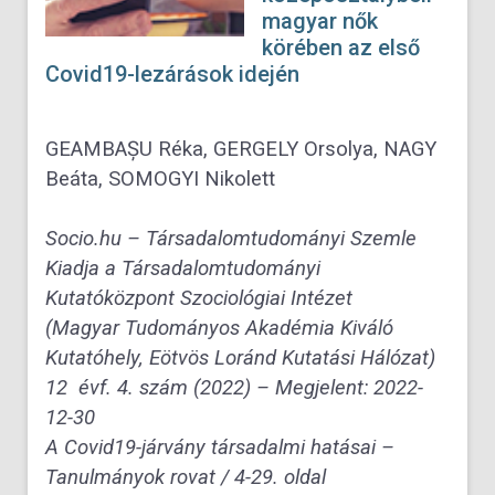
magyar nők
körében az első
Covid19-lezárások idején
GEAMBAȘU Réka, GERGELY Orsolya, NAGY
Beáta, SOMOGYI Nikolett
Socio.hu – Társadalomtudományi Szemle
Kiadja a Társadalomtudományi
Kutatóközpont Szociológiai Intézet
(Magyar Tudományos Akadémia Kiváló
Kutatóhely, Eötvös Loránd Kutatási Hálózat)
12 évf. 4. szám (2022) –
Megjelent:
2022-
12-30
A Covid19-járvány társadalmi hatásai –
Tanulmányok rovat / 4-29. oldal