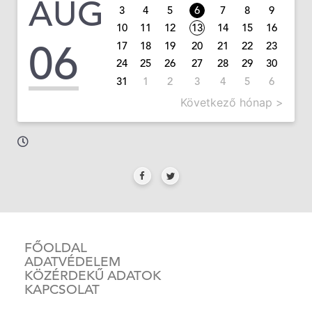
AUG
3
4
5
6
7
8
9
10
11
12
13
14
15
16
06
17
18
19
20
21
22
23
24
25
26
27
28
29
30
31
1
2
3
4
5
6
Következő hónap >
FŐOLDAL
ADATVÉDELEM
KÖZÉRDEKŰ ADATOK
KAPCSOLAT