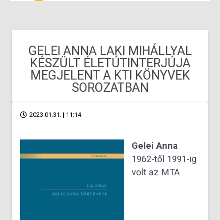
GELEI ANNA LAKI MIHÁLLYAL
KÉSZÜLT ÉLETÚTINTERJÚJA
MEGJELENT A KTI KÖNYVEK
SOROZATBAN
2023.01.31. | 11:14
Gelei Anna
1962-től 1991-ig
volt az MTA