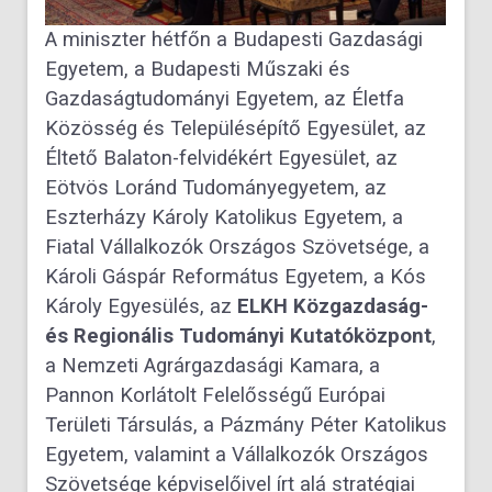
A miniszter hétfőn a Budapesti Gazdasági
Egyetem, a Budapesti Műszaki és
Gazdaságtudományi Egyetem, az Életfa
Közösség és Településépítő Egyesület, az
Éltető Balaton-felvidékért Egyesület, az
Eötvös Loránd Tudományegyetem, az
Eszterházy Károly Katolikus Egyetem, a
Fiatal Vállalkozók Országos Szövetsége, a
Károli Gáspár Református Egyetem, a Kós
Károly Egyesülés, az
ELKH Közgazdaság-
és Regionális Tudományi Kutatóközpont
,
a Nemzeti Agrárgazdasági Kamara, a
Pannon Korlátolt Felelősségű Európai
Területi Társulás, a Pázmány Péter Katolikus
Egyetem, valamint a Vállalkozók Országos
Szövetsége képviselőivel írt alá stratégiai