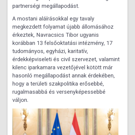
partnerségi megállapodást.
A mostani aláírásokkal egy tavaly
megkezdett folyamat újabb állomásához
érkeztek, Navracsics Tibor ugyanis
korábban 13 felsőoktatási intézmény, 17
tudományos, egyházi, karitatív,
érdekképviseleti és civil szervezet, valamint
kilenc iparkamara vezetőjével kötött már
hasonló megállapodást annak érdekében,
hogy a területi szakpolitika erősebbé,
rugalmasabbá és versenyképessebbé
váljon.