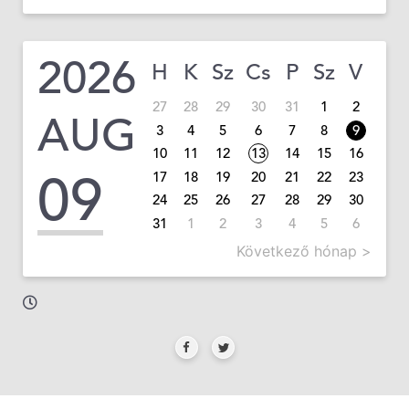
2026
H
K
Sz
Cs
P
Sz
V
27
28
29
30
31
1
2
AUG
3
4
5
6
7
8
9
10
11
12
13
14
15
16
09
17
18
19
20
21
22
23
24
25
26
27
28
29
30
31
1
2
3
4
5
6
Következő hónap >