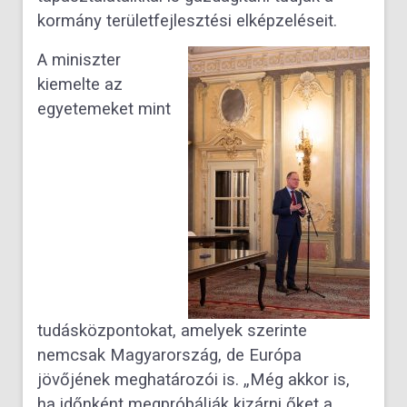
kormány területfejlesztési elképzeléseit.
A miniszter
kiemelte az
egyetemeket mint
tudásközpontokat, amelyek szerinte
nemcsak Magyarország, de Európa
jövőjének meghatározói is. „Még akkor is,
ha időnként megpróbálják kizárni őket a