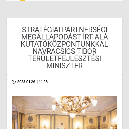
STRATÉGIAI PARTNERSÉGI
MEGÁLLAPODÁST ÍRT ALÁ
KUTATÓKÖZPONTUNKKAL
NAVRACSICS TIBOR
TERÜLETFEJLESZTÉSI
MINISZTER
2023.01.26. | 11:28