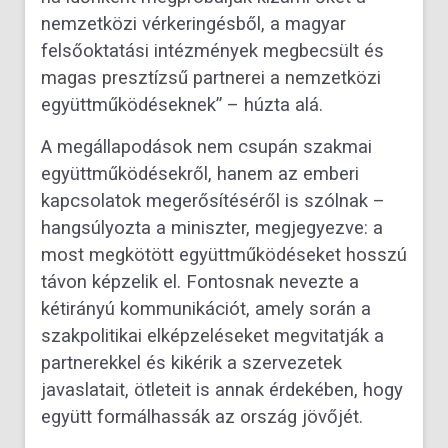
nemzetközi vérkeringésből, a magyar
felsőoktatási intézmények megbecsült és
magas presztízsű partnerei a nemzetközi
együttműködéseknek” – húzta alá.
A megállapodások nem csupán szakmai
együttműködésekről, hanem az emberi
kapcsolatok megerősítéséről is szólnak –
hangsúlyozta a miniszter, megjegyezve: a
most megkötött együttműködéseket hosszú
távon képzelik el. Fontosnak nevezte a
kétirányú kommunikációt, amely során a
szakpolitikai elképzeléseket megvitatják a
partnerekkel és kikérik a szervezetek
javaslatait, ötleteit is annak érdekében, hogy
együtt formálhassák az ország jövőjét.