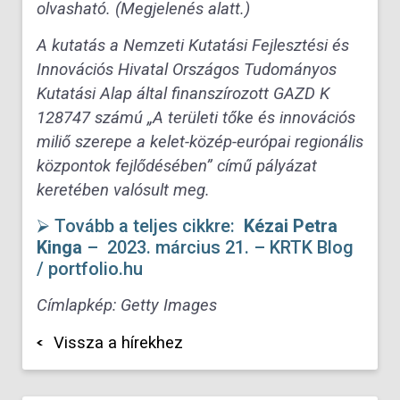
olvasható. (Megjelenés alatt.)
A kutatás a Nemzeti Kutatási Fejlesztési és
Innovációs Hivatal Országos Tudományos
Kutatási Alap által finanszírozott GAZD K
128747 számú „A területi tőke és innovációs
miliő szerepe a kelet-közép-európai regionális
központok fejlődésében” című pályázat
keretében valósult meg.
⮚ Tovább a teljes cikkre:
Kézai Petra
Kinga
–
2023. március 21.
– KRTK Blog
/ portfolio.hu
Címlapkép: Getty Images
Vissza a hírekhez