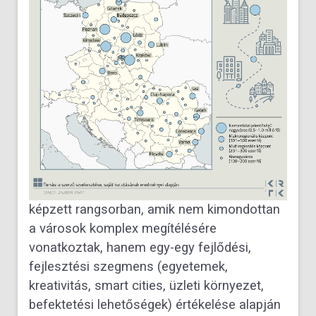
képzett rangsorban, amik nem kimondottan
a városok komplex megítélésére
vonatkoztak, hanem egy-egy fejlődési,
fejlesztési szegmens (egyetemek,
kreativitás, smart cities, üzleti környezet,
befektetési lehetőségek) értékelése alapján