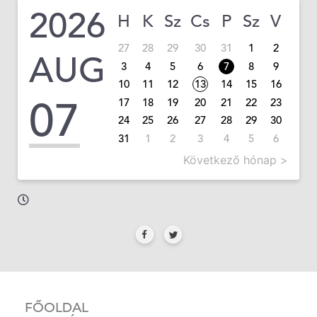
2026
H
K
Sz
Cs
P
Sz
V
27
28
29
30
31
1
2
AUG
3
4
5
6
7
8
9
10
11
12
13
14
15
16
07
17
18
19
20
21
22
23
24
25
26
27
28
29
30
31
1
2
3
4
5
6
Következő hónap >
FŐOLDAL