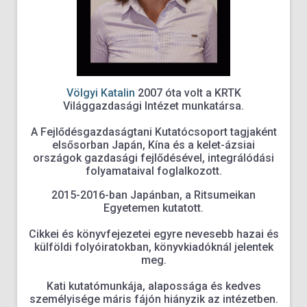
Völgyi Katalin
2007 óta volt a KRTK
Világgazdasági Intézet munkatársa.
A Fejlődésgazdaságtani Kutatócsoport tagjaként
elsősorban Japán, Kína és a kelet-ázsiai
országok gazdasági fejlődésével, integrálódási
folyamataival foglalkozott.
2015-2016-ban Japánban, a Ritsumeikan
Egyetemen kutatott.
Cikkei és könyvfejezetei egyre nevesebb hazai és
külföldi folyóiratokban, könyvkiadóknál jelentek
meg.
Kati kutatómunkája, alapossága és kedves
személyisége máris fájón hiányzik az intézetben.