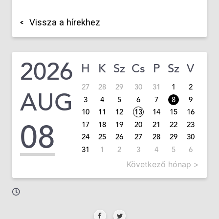
Vissza a hírekhez
2026
H
K
Sz
Cs
P
Sz
V
27
28
29
30
31
1
2
AUG
3
4
5
6
7
8
9
10
11
12
13
14
15
16
08
17
18
19
20
21
22
23
24
25
26
27
28
29
30
31
1
2
3
4
5
6
Következő hónap >