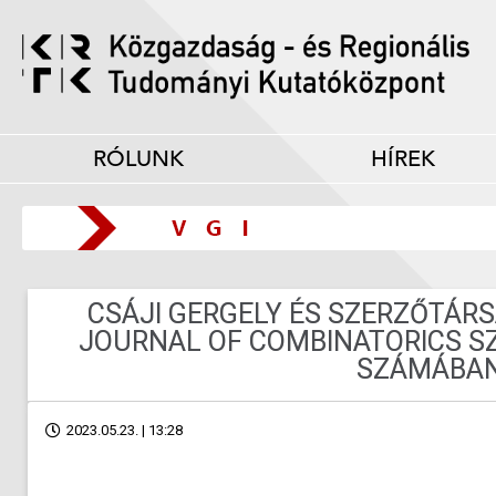
RÓLUNK
HÍREK
CSÁJI GERGELY ÉS SZERZŐTÁRS
JOURNAL OF COMBINATORICS S
SZÁMÁBA
2023.05.23. | 13:28