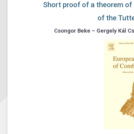
Short proof of a theorem of 
of the Tutt
Csongor Beke – Gergely Kál Csá