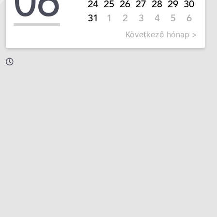
06
24
25
26
27
28
29
30
31
1
2
3
4
5
6
Következő hónap >