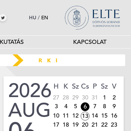
HU
/
EN
KUTATÁS
KAPCSOLAT
2026
H
K
Sz
Cs
P
Sz
V
27
28
29
30
31
1
2
AUG
3
4
5
7
8
9
6
10
11
12
14
15
16
13
17
18
19
20
21
22
23