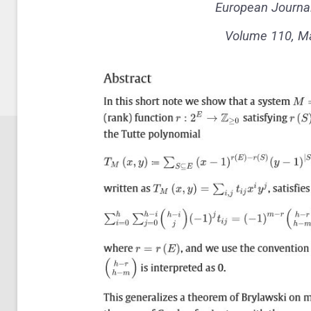
European Journal
Volume 110
, M