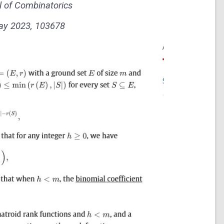
 of Combinatorics
ay 2023, 103678