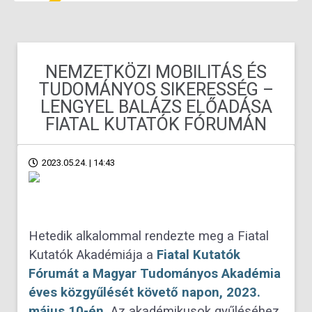
NEMZETKÖZI MOBILITÁS ÉS
TUDOMÁNYOS SIKERESSÉG –
LENGYEL BALÁZS ELŐADÁSA
FIATAL KUTATÓK FÓRUMÁN
2023.05.24. | 14:43
Hetedik alkalommal rendezte meg a Fiatal
Kutatók Akadémiája a
Fiatal Kutatók
Fórumát a Magyar Tudományos Akadémia
éves közgyűlését követő napon, 2023.
május 10-én.
Az akadémikusok gyűléséhez