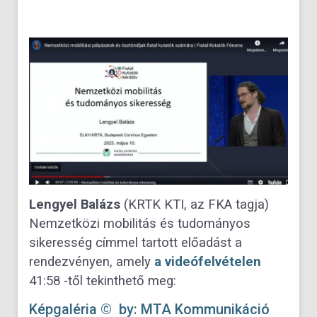
Lengyel Balázs
(KRTK KTI, az FKA tagja)
Nemzetközi mobilitás és tudományos
sikeresség címmel tartott előadást a
rendezvényen, amely
a videófelvételen
41:58
-től tekinthető meg:
Képgaléria © by: MTA Kommunikáció