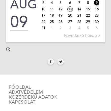
AUG
3
4
5
6
7
8
9
10
11
12
13
14
15
16
09
17
18
19
20
21
22
23
24
25
26
27
28
29
30
31
1
2
3
4
5
6
Következő hónap >
FŐOLDAL
ADATVÉDELEM
KÖZÉRDEKŰ ADATOK
KAPCSOLAT