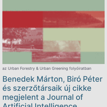
az Urban Forestry & Urban Greening folyóiratban
Benedek Márton, Biró Péter
és szerzőtársaik új cikke
megjelent a Journal of
Artificial Intelligence