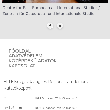
Centre for East European and International Studies /
Zentrum für Osteuropa- und internationale Studien
FŐOLDAL
ADATVÉDELEM
KÖZÉRDEKŰ ADATOK
KAPCSOLAT
ELTE Közgazdaság- és Regionális Tudományi
Kutatóközpont
1097 Budapest Tóth Kálmán u. 4.
Cím:
1097 Budapest Tóth Kálmán u. 4.
Levelezési cím: