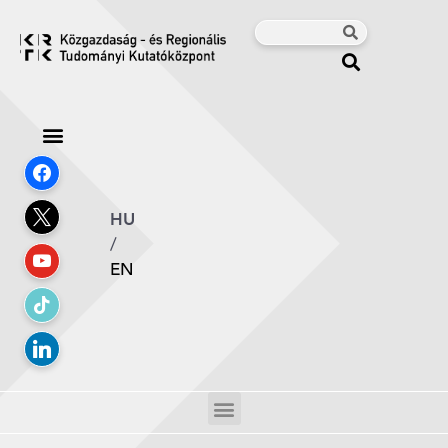
HU
/
EN