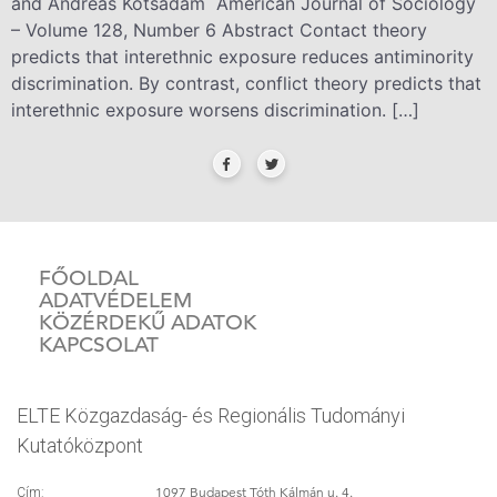
and Andreas Kotsadam American Journal of Sociology
– Volume 128, Number 6 Abstract Contact theory
predicts that interethnic exposure reduces antiminority
discrimination. By contrast, conflict theory predicts that
interethnic exposure worsens discrimination. […]
FŐOLDAL
ADATVÉDELEM
KÖZÉRDEKŰ ADATOK
KAPCSOLAT
ELTE Közgazdaság- és Regionális Tudományi
Kutatóközpont
1097 Budapest Tóth Kálmán u. 4.
Cím: