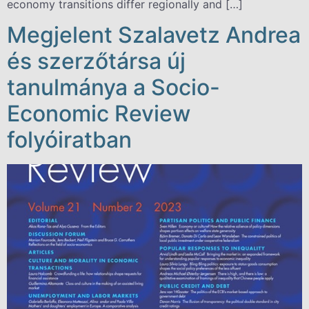
economy transitions differ regionally and […]
Megjelent Szalavetz Andrea
és szerzőtársa új
tanulmánya a Socio-
Economic Review
folyóiratban