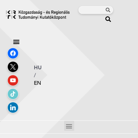
HU
/
EN