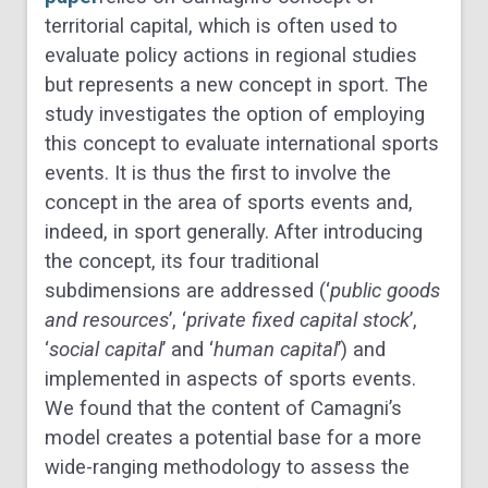
territorial capital, which is often used to
evaluate policy actions in regional studies
but represents a new concept in sport. The
study investigates the option of employing
this concept to evaluate international sports
events. It is thus the first to involve the
concept in the area of sports events and,
indeed, in sport generally. After introducing
the concept, its four traditional
subdimensions are addressed (‘
public goods
and resources
’, ‘
private fixed capital stock
’,
‘
social capital
’ and ‘
human capital
’) and
implemented in aspects of sports events.
We found that the content of Camagni’s
model creates a potential base for a more
wide-ranging methodology to assess the