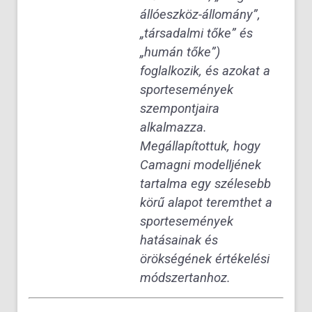
állóeszköz-állomány”,
„társadalmi tőke” és
„humán tőke”)
foglalkozik, és azokat a
sportesemények
szempontjaira
alkalmazza.
Megállapítottuk, hogy
Camagni modelljének
tartalma egy szélesebb
körű alapot teremthet a
sportesemények
hatásainak és
örökségének értékelési
módszertanhoz.