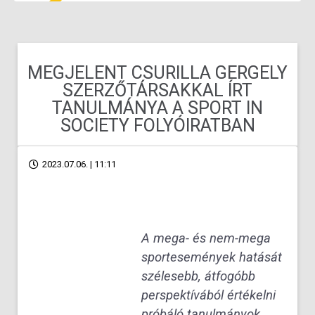
MEGJELENT CSURILLA GERGELY
SZERZŐTÁRSAKKAL ÍRT
TANULMÁNYA A SPORT IN
SOCIETY FOLYÓIRATBAN
2023.07.06. | 11:11
A mega- és nem-mega
sportesemények hatását
szélesebb, átfogóbb
perspektívából értékelni
próbáló tanulmányok