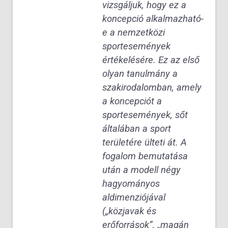
vizsgáljuk, hogy ez a
koncepció alkalmazható-
e a nemzetközi
sportesemények
értékelésére. Ez az első
olyan tanulmány a
szakirodalomban, amely
a koncepciót a
sportesemények, sőt
általában a sport
területére ülteti át. A
fogalom bemutatása
után a modell négy
hagyományos
aldimenziójával
(„közjavak és
erőforrások”, „magán