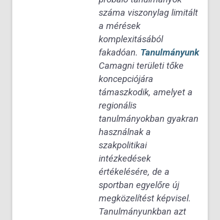
száma viszonylag limitált
a mérések
komplexitásából
fakadóan.
Tanulmányunk
Camagni területi tőke
koncepciójára
támaszkodik, amelyet a
regionális
tanulmányokban gyakran
használnak a
szakpolitikai
intézkedések
értékelésére, de a
sportban egyelőre új
megközelítést képvisel.
Tanulmányunkban azt